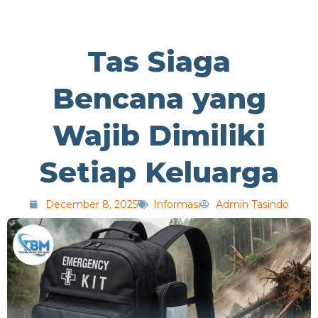
Tas Siaga
Bencana yang
Wajib Dimiliki
Setiap Keluarga
December 8, 2025
Informasi
Admin Tasindo