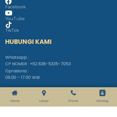
Facebook
YouTube
TikTok
HUBUNGI KAMI
Whatsapp :
CP NOMER :
+62 838-5335-7053
Oprasiona :
09.00 – 17.00 WIB
Home
Lokasi
Phone
Katalog