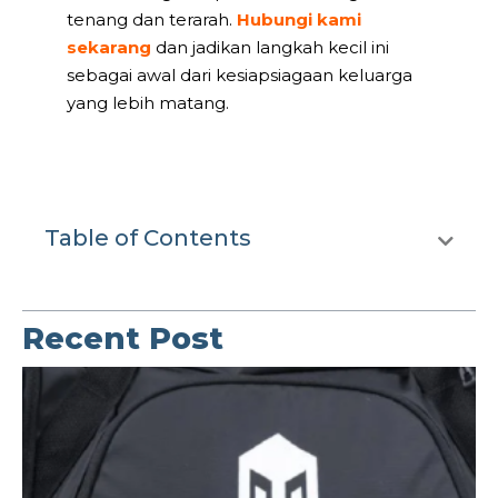
tenang dan terarah.
Hubungi kami
sekarang
dan jadikan langkah kecil ini
sebagai awal dari kesiapsiagaan keluarga
yang lebih matang.
Table of Contents
Recent Post