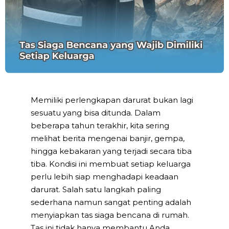
Memiliki perlengkapan darurat bukan lagi
sesuatu yang bisa ditunda. Dalam
beberapa tahun terakhir, kita sering
melihat berita mengenai banjir, gempa,
hingga kebakaran yang terjadi secara tiba
tiba. Kondisi ini membuat setiap keluarga
perlu lebih siap menghadapi keadaan
darurat. Salah satu langkah paling
sederhana namun sangat penting adalah
menyiapkan
tas siaga bencana
di rumah.
Tas ini tidak hanya membantu Anda