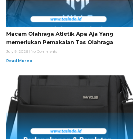
Macam Olahraga Atletik Apa Aja Yang
memerlukan Pemakaian Tas Olahraga
July 9, 2026
No Comments
Read More »