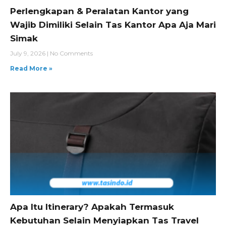
Perlengkapan & Peralatan Kantor yang
Wajib Dimiliki Selain Tas Kantor Apa Aja Mari
Simak
July 9, 2026
No Comments
Read More »
Apa Itu Itinerary? Apakah Termasuk
Kebutuhan Selain Menyiapkan Tas Travel