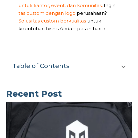
untuk kantor, event, dan komunitas,
Ingin
tas custom dengan logo
perusahaan?
Solusi tas custom berkualitas
untuk
kebutuhan bisnis Anda – pesan hari ini.
Table of Contents
Recent Post