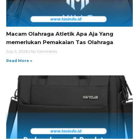
Macam Olahraga Atletik Apa Aja Yang
memerlukan Pemakaian Tas Olahraga
July 9, 2026
No Comments
Read More »