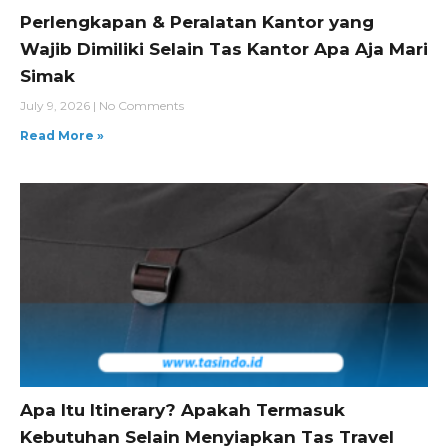
Perlengkapan & Peralatan Kantor yang
Wajib Dimiliki Selain Tas Kantor Apa Aja Mari
Simak
July 9, 2026
No Comments
Read More »
Apa Itu Itinerary? Apakah Termasuk
Kebutuhan Selain Menyiapkan Tas Travel