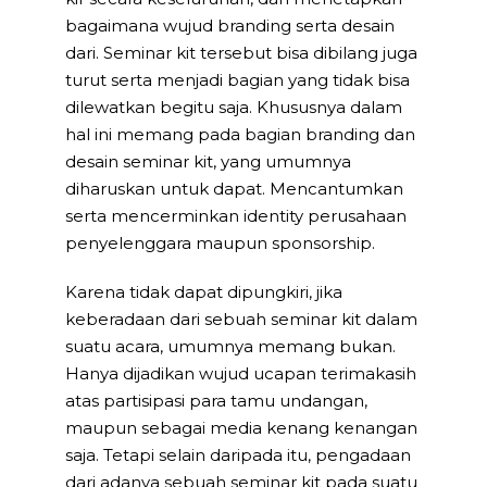
bagaimana wujud branding serta desain
dari. Seminar kit tersebut bisa dibilang juga
turut serta menjadi bagian yang tidak bisa
dilewatkan begitu saja. Khususnya dalam
hal ini memang pada bagian branding dan
desain seminar kit, yang umumnya
diharuskan untuk dapat. Mencantumkan
serta mencerminkan identity perusahaan
penyelenggara maupun sponsorship.
Karena tidak dapat dipungkiri, jika
keberadaan dari sebuah seminar kit dalam
suatu acara, umumnya memang bukan.
Hanya dijadikan wujud ucapan terimakasih
atas partisipasi para tamu undangan,
maupun sebagai media kenang kenangan
saja. Tetapi selain daripada itu, pengadaan
dari adanya sebuah seminar kit pada suatu