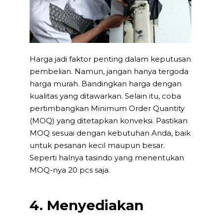
Harga jadi faktor penting dalam keputusan
pembelian. Namun, jangan hanya tergoda
harga murah. Bandingkan harga dengan
kualitas yang ditawarkan. Selain itu, coba
pertimbangkan Minimum Order Quantity
(MOQ) yang ditetapkan konveksi. Pastikan
MOQ sesuai dengan kebutuhan Anda, baik
untuk pesanan kecil maupun besar.
Seperti halnya tasindo yang menentukan
MOQ-nya 20 pcs saja.
4. Menyediakan