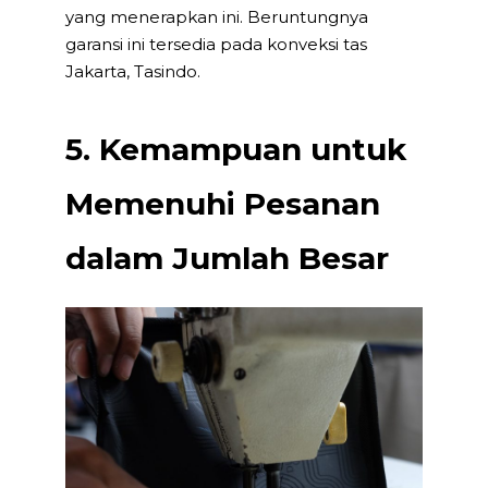
yang menerapkan ini. Beruntungnya
garansi ini tersedia pada konveksi tas
Jakarta, Tasindo.
5. Kemampuan untuk
Memenuhi Pesanan
dalam Jumlah Besar