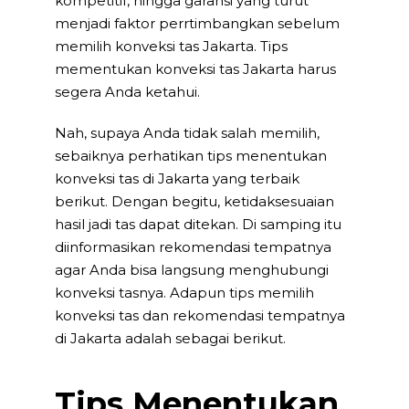
kompetitif, hingga garansi yang turut
menjadi faktor perrtimbangkan sebelum
memilih konveksi tas Jakarta. Tips
mementukan konveksi tas Jakarta harus
segera Anda ketahui.
Nah, supaya Anda tidak salah memilih,
sebaiknya perhatikan tips menentukan
konveksi tas di Jakarta yang terbaik
berikut. Dengan begitu, ketidaksesuaian
hasil jadi tas dapat ditekan. Di samping itu
diinformasikan rekomendasi tempatnya
agar Anda bisa langsung menghubungi
konveksi tasnya. Adapun tips memilih
konveksi tas dan rekomendasi tempatnya
di Jakarta adalah sebagai berikut.
Tips Menentukan