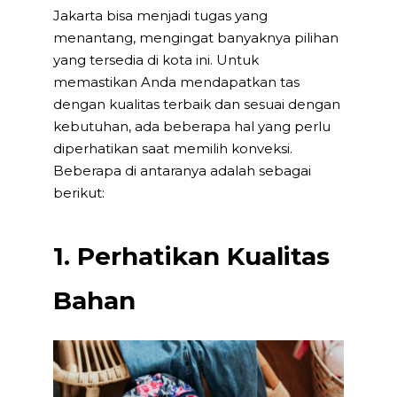
Jakarta bisa menjadi tugas yang
menantang, mengingat banyaknya pilihan
yang tersedia di kota ini. Untuk
memastikan Anda mendapatkan tas
dengan kualitas terbaik dan sesuai dengan
kebutuhan, ada beberapa hal yang perlu
diperhatikan saat memilih konveksi.
Beberapa di antaranya adalah sebagai
berikut:
1. Perhatikan Kualitas
Bahan