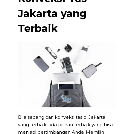
Jakarta yang
Terbaik
Bila sedang cari konveksi tas di Jakarta
yang terbaik, ada pilihan terbaik yang bisa
menjadi pertimbangan Anda. Memilih