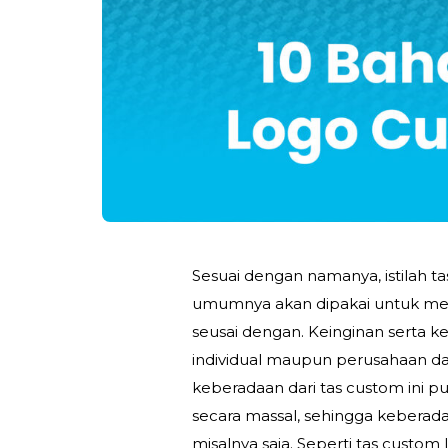
Sesuai dengan namanya, istilah
umumnya akan dipakai untuk meruj
seusai dengan. Keinginan serta k
individual maupun perusahaan da
keberadaan dari tas custom ini p
secara massal, sehingga keberada
misalnya saja. Seperti tas custom