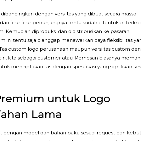
ka dibandingkan dengan versi tas yang dibuat secara massal.
dan fitur fitur penunjangnya tentu sudah ditentukan terleb
. Kemudian diproduksi dan didistribusikan ke pasaran.
m ini tentu saja dianggap menawarkan daya fleksibilitas ya
i. Tas custom logo perusahaan maupun versi tas custom de
ain, kita sebagai customer atau. Pemesan biasanya mema
uk menciptakan tas dengan spesifikasi yang signifikan ses
Premium untuk Logo
Tahan Lama
at dengan model dan bahan baku sesuai request dan kebu