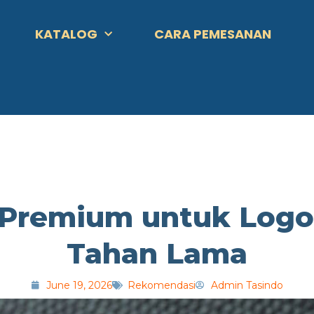
KATALOG
CARA PEMESANAN
 Premium untuk Log
Tahan Lama
June 19, 2026
Rekomendasi
Admin Tasindo