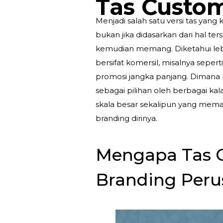
Tas Custo
Menjadi salah satu versi tas yang 
bukan jika didasarkan dari hal t
kemudian memang. Diketahui le
bersifat komersil, misalnya seper
promosi jangka panjang. Dimana p
sebagai pilihan oleh berbagai ka
skala besar sekalipun yang me
branding dirinya.
Mengapa Tas 
Branding Per