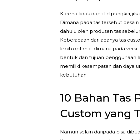
Karena tidak dapat dipungkiri, ji
Dimana pada tas tersebut desain 
dahulu oleh produsen tas sebelum
Keberadaan dari adanya tas custo
lebih optimal. dimana pada vers
bentuk dan tujuan penggunaan l
memiliki kesempatan dan daya unt
kebutuhan.
10 Bahan Tas 
Custom yang 
Namun selain daripada bisa dibu