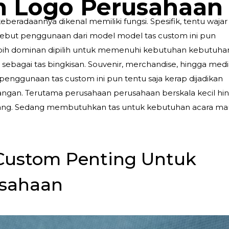
m Logo Perusahaan
keberadaannya dikenal memiliki fungsi. Spesifik, tentu wajar 
ersebut penggunaan dari model model tas custom ini pun
bih dominan dipilih untuk memenuhi kebutuhan kebutuha
ti sebagai tas bingkisan. Souvenir, merchandise, hingga med
enggunaan tas custom ini pun tentu saja kerap dijadikan
langan. Terutama perusahaan perusahaan berskala kecil hi
mang. Sedang membutuhkan tas untuk kebutuhan acara m
Custom Penting Untuk
usahaan