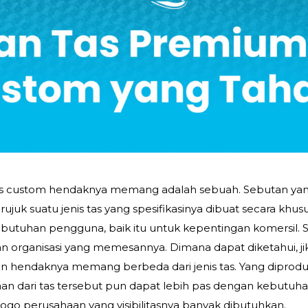
 tas custom hendaknya memang adalah sebuah. Sebutan ya
uk suatu jenis tas yang spesifikasinya dibuat secara khus
ebutuhan pengguna, baik itu untuk kepentingan komersil. 
n organisasi yang memesannya. Dimana dapat diketahui, ji
un hendaknya memang berbeda dari jenis tas. Yang diprodu
an dari tas tersebut pun dapat lebih pas dengan kebutuha
 logo perusahaan yang visibilitasnya banyak dibutuhkan.