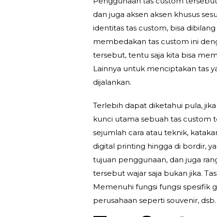
Penggunaan tas custom tersebu
dan juga aksen aksen khusus sesu
identitas tas custom, bisa dibila
membedakan tas custom ini deng
tersebut, tentu saja kita bisa me
Lainnya untuk menciptakan tas ya
dijalankan.
Terlebih dapat diketahui pula, ji
kunci utama sebuah tas custom 
sejumlah cara atau teknik, katak
digital printing hingga di bordir, 
tujuan penggunaan, dan juga range
tersebut wajar saja bukan jika. T
Memenuhi fungsi fungsi spesifik
perusahaan seperti souvenir, dsb.