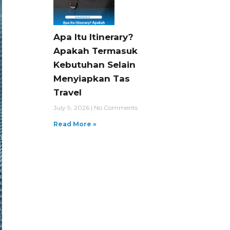
Apa Itu Itinerary?
Apakah Termasuk
Kebutuhan Selain
Menyiapkan Tas
Travel
July 9, 2026
No Comments
Read More »