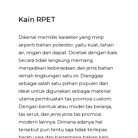
Kain RPET
Dikenal memiliki karakter yang mirip
seperti bahan poliester, yaitu kuat, tahan
air, ringan dan dapat. Dicetak dengan baik.
Secara tidak langsung memang
menjadikan keberadaan dari jenis bahan
ramah lingkungan satu ini. Dianggap
sebagai salah satu pilihan populer dan
ideal untuk digunakan sebagai material
utama pembuatan tas promosi custom.
Dengan bentuk atau model tas belanja,
tas serut, dan jenis jenis tas promosi
modern lainnya. Dimana adanya hal
tersebut pun tentu saja tidak terlepas
begitu saja dari bagaimana bahan kain