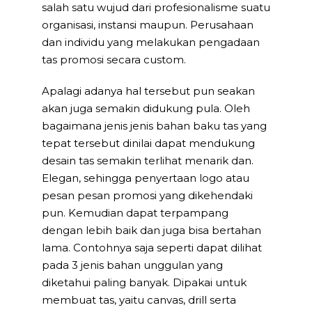
salah satu wujud dari profesionalisme suatu
organisasi, instansi maupun. Perusahaan
dan individu yang melakukan pengadaan
tas promosi secara custom.
Apalagi adanya hal tersebut pun seakan
akan juga semakin didukung pula. Oleh
bagaimana jenis jenis bahan baku tas yang
tepat tersebut dinilai dapat mendukung
desain tas semakin terlihat menarik dan.
Elegan, sehingga penyertaan logo atau
pesan pesan promosi yang dikehendaki
pun. Kemudian dapat terpampang
dengan lebih baik dan juga bisa bertahan
lama. Contohnya saja seperti dapat dilihat
pada 3 jenis bahan unggulan yang
diketahui paling banyak. Dipakai untuk
membuat tas, yaitu canvas, drill serta