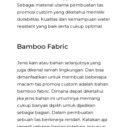
Sebagai material utama pembuatan tas
promosi custom yang diketahui memiliki
durabilitas. Kualitas dan kemampuan water
resistant yang baik serta cukup optimal.
Bamboo Fabric
Jenis kain atau bahan selanjutnya yang
juga dikenal ramah lingkungan. Dan bisa
dimanfaatkan untuk membuat beberapa
macam tas promosi custom adalah bahan
bamboo fabric. Dimana dapat diketahui
jika jenis bahan ini umumnya memang
cukup banyak dipilih untuk dijadikan
sebagai bagian. Dalam pembuatan
sebuah tas berkinerja rendah. Katakan aja
seperti sebagai lapisan totebag, maupun