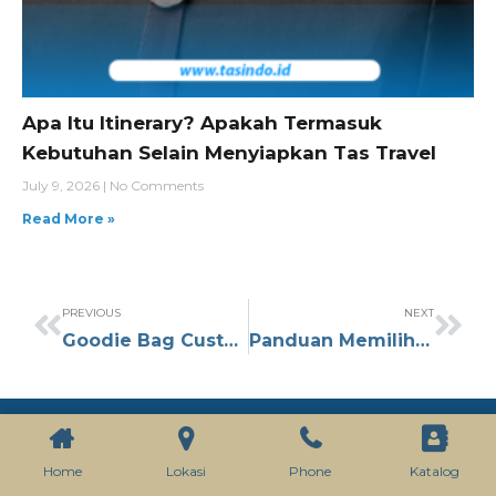
Apa Itu Itinerary? Apakah Termasuk
Kebutuhan Selain Menyiapkan Tas Travel
July 9, 2026
No Comments
Read More »
PREVIOUS
NEXT
Goodie Bag Custom untuk Event: Solusi Branding yang Efektif
Panduan Memilih 10 Bahan Tas Terbaik untuk Logo Custom
Home
Lokasi
Phone
Katalog