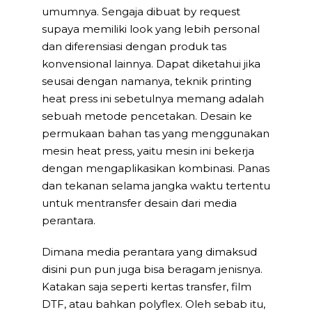
umumnya. Sengaja dibuat by request
supaya memiliki look yang lebih personal
dan diferensiasi dengan produk tas
konvensional lainnya. Dapat diketahui jika
seusai dengan namanya, teknik printing
heat press ini sebetulnya memang adalah
sebuah metode pencetakan. Desain ke
permukaan bahan tas yang menggunakan
mesin heat press, yaitu mesin ini bekerja
dengan mengaplikasikan kombinasi. Panas
dan tekanan selama jangka waktu tertentu
untuk mentransfer desain dari media
perantara.
Dimana media perantara yang dimaksud
disini pun pun juga bisa beragam jenisnya.
Katakan saja seperti kertas transfer, film
DTF, atau bahkan polyflex. Oleh sebab itu,