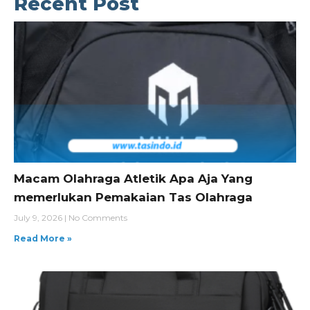
Recent Post
Macam Olahraga Atletik Apa Aja Yang
memerlukan Pemakaian Tas Olahraga
July 9, 2026
No Comments
Read More »