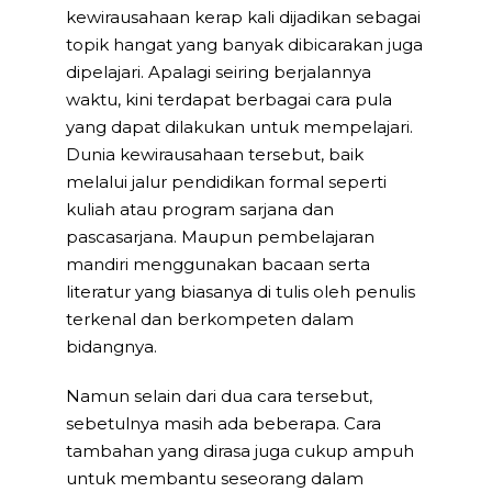
kewirausahaan kerap kali dijadikan sebagai
topik hangat yang banyak dibicarakan juga
dipelajari. Apalagi seiring berjalannya
waktu, kini terdapat berbagai cara pula
yang dapat dilakukan untuk mempelajari.
Dunia kewirausahaan tersebut, baik
melalui jalur pendidikan formal seperti
kuliah atau program sarjana dan
pascasarjana. Maupun pembelajaran
mandiri menggunakan bacaan serta
literatur yang biasanya di tulis oleh penulis
terkenal dan berkompeten dalam
bidangnya.
Namun selain dari dua cara tersebut,
sebetulnya masih ada beberapa. Cara
tambahan yang dirasa juga cukup ampuh
untuk membantu seseorang dalam