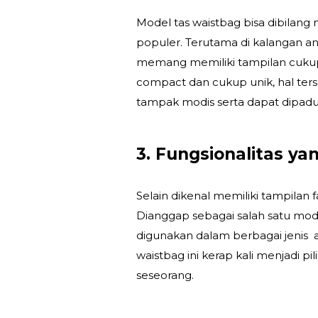
Model tas waistbag bisa dibilang
populer. Terutama di kalangan a
memang memiliki tampilan cukup
compact dan cukup unik, hal ter
tampak modis serta dapat dipad
3. Fungsionalitas yan
Selain dikenal memiliki tampilan f
Dianggap sebagai salah satu model
digunakan dalam berbagai jenis a
waistbag ini kerap kali menjadi p
seseorang.