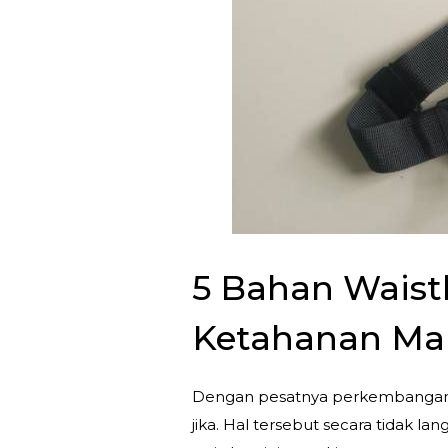
5 Bahan Waist
Ketahanan Ma
Dengan pesatnya perkembangan ind
jika. Hal tersebut secara tidak l