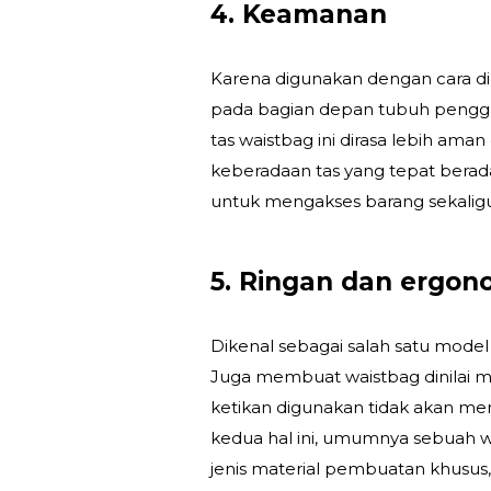
4. Keamanan
Karena digunakan dengan cara di
pada bagian depan tubuh penggu
tas waistbag ini dirasa lebih ama
keberadaan tas yang tepat berad
untuk mengakses barang sekalig
5. Ringan dan ergon
Dikenal sebagai salah satu model 
Juga membuat waistbag dinilai m
ketikan digunakan tidak akan 
kedua hal ini, umumnya sebuah 
jenis material pembuatan khusus