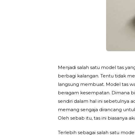
Menjadi salah satu model tas yan
berbagi kalangan. Tentu tidak me
langsung membuat. Model tas wai
beragam kesempatan. Dimana bis
sendiri dalam hal ini sebetulnya 
memang sengaja dirancang untuk
Oleh sebab itu, tas ini biasanya a
Terlebih sebagai salah satu mod