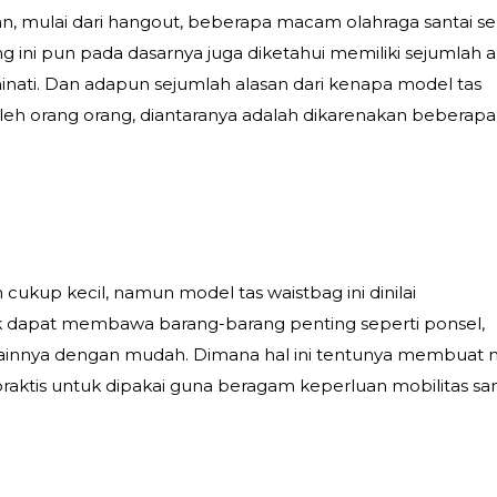
n, mulai dari hangout, beberapa macam olahraga santai se
ing ini pun pada dasarnya juga diketahui memiliki sejumlah 
inati. Dan adapun sejumlah alasan dari kenapa model tas
oleh orang orang, diantaranya adalah dikarenakan beberapa
cukup kecil, namun model tas waistbag ini dinilai
dapat membawa barang-barang penting seperti ponsel,
 lainnya dengan mudah. Dimana hal ini tentunya membuat
praktis untuk dipakai guna beragam keperluan mobilitas san