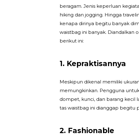
beragam. Jenis keperluan kegiata
hiking dan jogging. Hingga travel
kenapa dirinya begitu banyak dim
waistbag ini banyak. Diandalkan 
berikut ini:
1. Kepraktisannya
Meskipun dikenal memiliki ukuran 
memungkinkan. Pengguna untuk 
dompet, kunci, dan barang kecil
tas waistbag ini dianggap begitu 
2. Fashionable