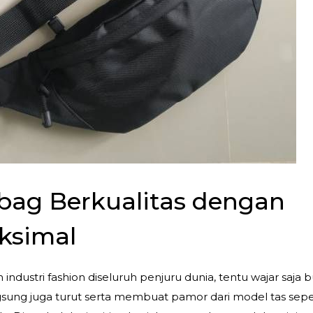
bag Berkualitas dengan
ksimal
ustri fashion diseluruh penjuru dunia, tentu wajar saja 
angsung juga turut serta membuat pamor dari model tas sepe