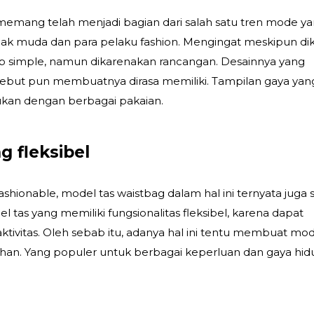
 memang telah menjadi bagian dari salah satu tren mode y
nak muda dan para pelaku fashion. Mengingat meskipun di
 simple, namun dikarenakan rancangan. Desainnya yang
sebut pun membuatnya dirasa memiliki. Tampilan gaya yan
ukan dengan berbagai pakaian.
g fleksibel
ashionable, model tas waistbag dalam hal ini ternyata juga s
 tas yang memiliki fungsionalitas fleksibel, karena dapat
ktivitas. Oleh sebab itu, adanya hal ini tentu membuat mod
ilihan. Yang populer untuk berbagai keperluan dan gaya hi