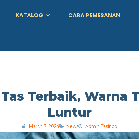
KATALOG
CARA PEMESANAN
 Tas Terbaik, Warna 
Luntur
March 7, 2024
News
Admin Tasindo