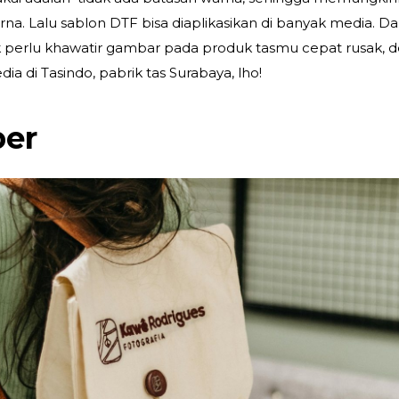
a. Lalu sablon DTF bisa diaplikasikan di banyak media. D
dak perlu khawatir gambar pada produk tasmu cepat rusak, d
dia di Tasindo, pabrik tas Surabaya, lho!
ber