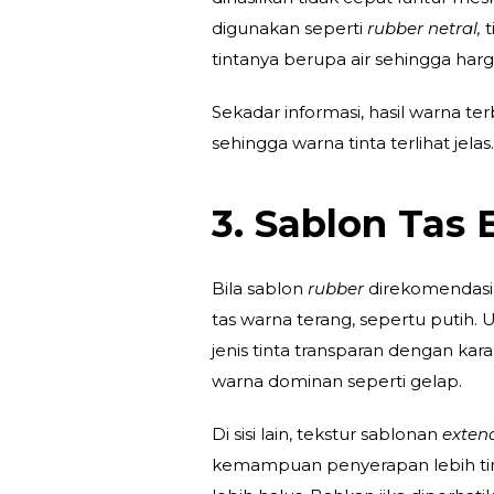
digunakan seperti
rubber netral,
tintanya berupa air sehingga har
Sekadar informasi, hasil warna ter
sehingga warna tinta terlihat jela
3. Sablon Tas 
Bila sablon
rubber
direkomendasi
tas warna terang, sepertu putih.
jenis tinta transparan dengan kara
warna dominan seperti gelap.
Di sisi lain, tekstur sablonan
exten
kemampuan penyerapan lebih tin