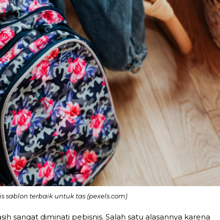
is sablon terbaik untuk tas (pexels.com)
sih sangat diminati pebisnis. Salah satu alasannya karena