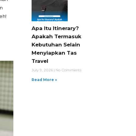
an
eh!
Apa Itu Itinerary?
Apakah Termasuk
Kebutuhan Selain
Menyiapkan Tas
Travel
July 9, 2026
No Comments
Read More »