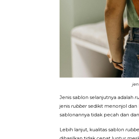
jen
Jenis sablon selanjutnya adalah
r
jenis
rubber
sedikit menonjol dan 
sablonannya tidak pecah dan dan
Lebih lanjut, kualitas sablon
rubbe
dihasilkan tidak cepat luntur mesk