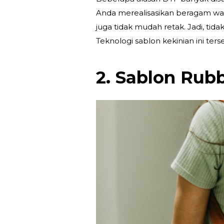
Anda merealisasikan beragam warn
juga tidak mudah retak. Jadi, ti
Teknologi sablon kekinian ini terse
2. Sablon Rub