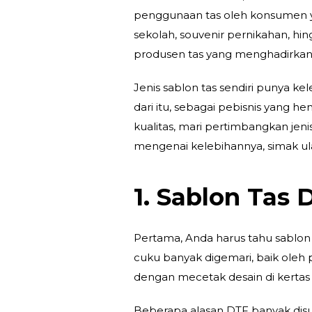
penggunaan tas oleh konsumen yan
sekolah, souvenir pernikahan, hin
produsen tas yang menghadirk
Jenis sablon tas sendiri punya k
dari itu, sebagai pebisnis yang h
kualitas, mari pertimbangkan jenis
mengenai kelebihannya, simak ula
1. Sablon Tas 
Pertama, Anda harus tahu sablon 
cuku banyak digemari, baik oleh 
dengan mecetak desain di kertas f
Beberapa alasan DTF banyak dis