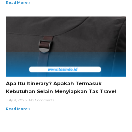
Read More »
Apa Itu Itinerary? Apakah Termasuk
Kebutuhan Selain Menyiapkan Tas Travel
July 9, 2026
No Comments
Read More »