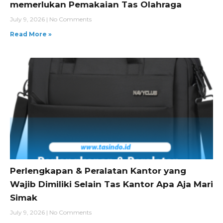
memerlukan Pemakaian Tas Olahraga
July 9, 2026
No Comments
Read More »
Perlengkapan & Peralatan Kantor yang
Wajib Dimiliki Selain Tas Kantor Apa Aja Mari
Simak
July 9, 2026
No Comments