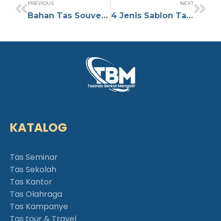
PREVIOUS
NEXT
Bahan Tas Souvenir untuk Acara Kantor yang Berkesan, Tidak Perlu Bingung!
4 Jenis Sablon Tas Terbaik, Warna Terang dan Anti Luntur
KATALOG
Tas Seminar
Tas Sekolah
Tas Kantor
Tas Olahraga
Tas Kampanye
Tas tour & Travel