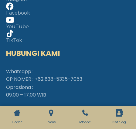
Facebook
YouTube
TikTok
HUBUNGI KAMI
Whatsapp :
CP NOMER :
+62 838-5335-7053
Oprasiona :
09.00 – 17.00 WIB
Home
Lokasi
Phone
Katalog