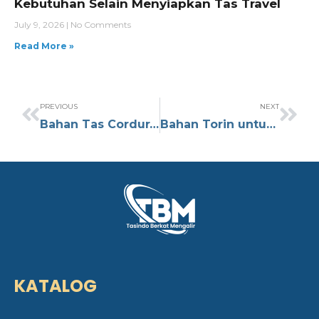
Kebutuhan Selain Menyiapkan Tas Travel
July 9, 2026
No Comments
Read More »
PREVIOUS
NEXT
Bahan Tas Cordura Adalah? Simak Kelebihan dan Ketahanannya
Bahan Torin untuk Tas: Keunggulan, Karakteristik, dan Fungsinya
KATALOG