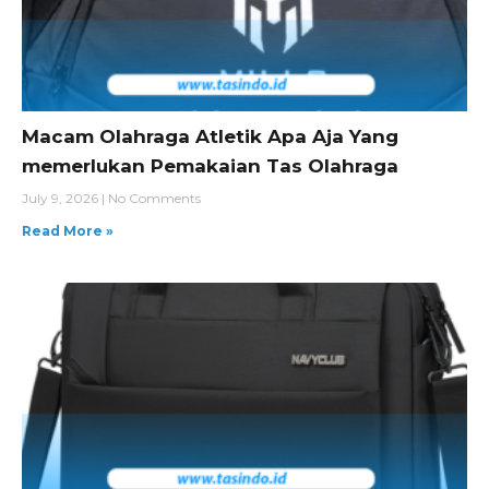
Macam Olahraga Atletik Apa Aja Yang
memerlukan Pemakaian Tas Olahraga
July 9, 2026
No Comments
Read More »