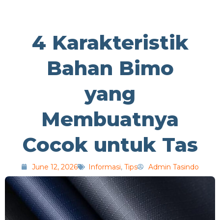
4 Karakteristik
Bahan Bimo
yang
Membuatnya
Cocok untuk Tas
June 12, 2026
Informasi
,
Tips
Admin Tasindo