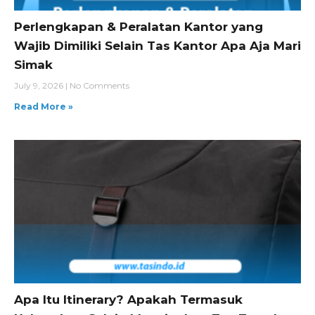
Perlengkapan & Peralatan Kantor yang
Wajib Dimiliki Selain Tas Kantor Apa Aja Mari
Simak
July 9, 2026
No Comments
Read More »
Apa Itu Itinerary? Apakah Termasuk