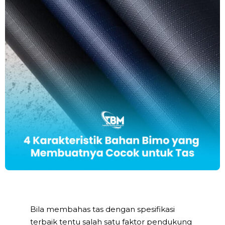
Bila membahas tas dengan spesifikasi
terbaik tentu salah satu faktor pendukung