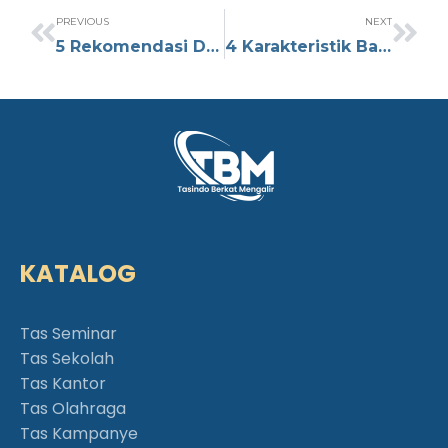
PREVIOUS
NEXT
5 Rekomendasi Desain Tas Totebag Batik untuk Souvenir Berkesan
4 Karakteristik Bahan Bimo yang Membuatnya Cocok untuk Tas
KATALOG
Tas Seminar
Tas Sekolah
Tas Kantor
Tas Olahraga
Tas Kampanye