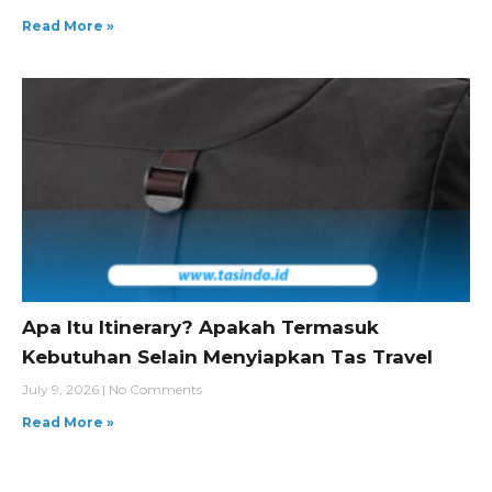
Read More »
Apa Itu Itinerary? Apakah Termasuk
Kebutuhan Selain Menyiapkan Tas Travel
July 9, 2026
No Comments
Read More »