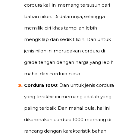
cordura kali ini memang tersusun dari
bahan nilon. Di dalamnya, sehingga
memiliki ciri khas tampilan lebih
mengkilap dan sedikit licin. Dan untuk
jenis nilon ini merupakan cordura di
grade tengah dengan harga yang lebih
mahal dari cordura biasa.
Cordura 1000
: Dan untuk jenis cordura
yang terakhir ini memang adalah yang
paling terbaik. Dan mahal pula, hal ini
dikarenakan cordura 1000 memang di
rancang dengan karakteristik bahan