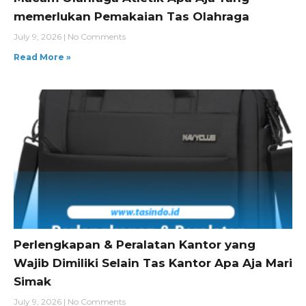
memerlukan Pemakaian Tas Olahraga
July 9, 2026
No Comments
Read More »
Perlengkapan & Peralatan Kantor yang
Wajib Dimiliki Selain Tas Kantor Apa Aja Mari
Simak
July 9, 2026
No Comments