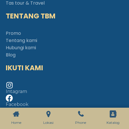
Tas tour & Travel
TENTANG TBM
Promo
Tentang kami
Hubungi kami
Blog
IKUTI KAMI
Intagram
Facebook
YouTube
Home
Lokasi
Phone
Katalog