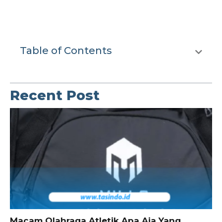
Table of Contents
Recent Post
Macam Olahraga Atletik Apa Aja Yang