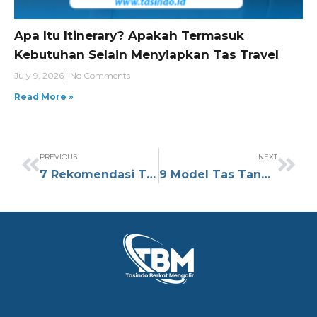
Apa Itu Itinerary? Apakah Termasuk
Kebutuhan Selain Menyiapkan Tas Travel
July 9, 2026
No Comments
Read More »
PREVIOUS
NEXT
7 Rekomendasi Tas Anak untuk Kado Ulang Tahun yang Berkesan
9 Model Tas Tangan Pria Terbaik untuk Aktivitas Sehari-hari