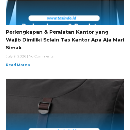
Perlengkapan & Peralatan Kantor yang
Wajib Dimiliki Selain Tas Kantor Apa Aja Mari
Simak
July 9, 2026
No Comments
Read More »