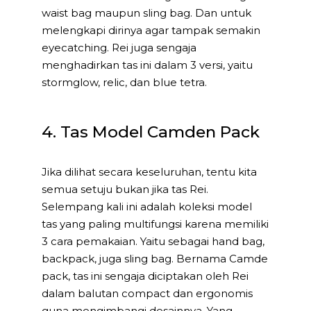
waist bag maupun sling bag. Dan untuk
melengkapi dirinya agar tampak semakin
eyecatching. Rei juga sengaja
menghadirkan tas ini dalam 3 versi, yaitu
stormglow, relic, dan blue tetra.
4. Tas Model Camden Pack
Jika dilihat secara keseluruhan, tentu kita
semua setuju bukan jika tas Rei.
Selempang kali ini adalah koleksi model
tas yang paling multifungsi karena memiliki
3 cara pemakaian. Yaitu sebagai hand bag,
backpack, juga sling bag. Bernama Camde
pack, tas ini sengaja diciptakan oleh Rei
dalam balutan compact dan ergonomis
guna mengimbangi desainnya. Yang