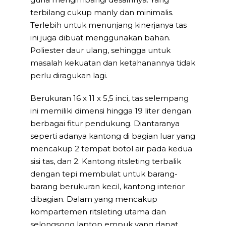
terbilang cukup manly dan minimalis.
Terlebih untuk menunjang kinerjanya tas
ini juga dibuat menggunakan bahan.
Poliester daur ulang, sehingga untuk
masalah kekuatan dan ketahanannya tidak
perlu diragukan lagi.
Berukuran 16 x 11 x 5,5 inci, tas selempang
ini memiliki dimensi hingga 19 liter dengan
berbagai fitur pendukung. Diantaranya
seperti adanya kantong di bagian luar yang
mencakup 2 tempat botol air pada kedua
sisi tas, dan 2. Kantong ritsleting terbalik
dengan tepi membulat untuk barang-
barang berukuran kecil, kantong interior
dibagian. Dalam yang mencakup
kompartemen ritsleting utama dan
selongsong laptop empuk yang dapat