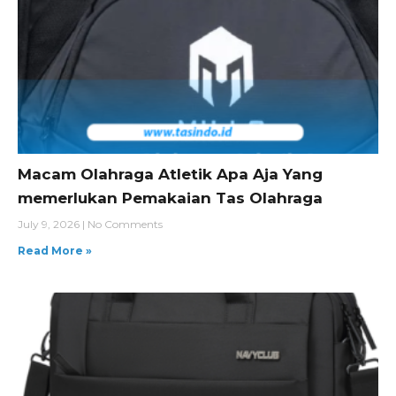
Macam Olahraga Atletik Apa Aja Yang
memerlukan Pemakaian Tas Olahraga
July 9, 2026
No Comments
Read More »