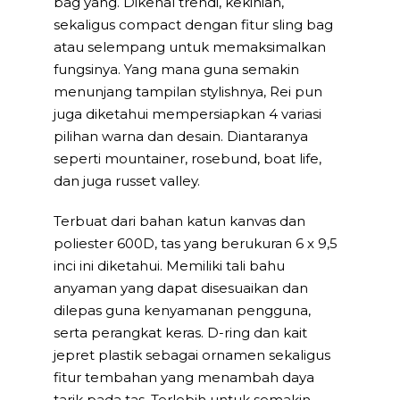
bag yang. Dikenal trendi, kekinian,
sekaligus compact dengan fitur sling bag
atau selempang untuk memaksimalkan
fungsinya. Yang mana guna semakin
menunjang tampilan stylishnya, Rei pun
juga diketahui mempersiapkan 4 variasi
pilihan warna dan desain. Diantaranya
seperti mountainer, rosebund, boat life,
dan juga russet valley.
Terbuat dari bahan katun kanvas dan
poliester 600D, tas yang berukuran 6 x 9,5
inci ini diketahui. Memiliki tali bahu
anyaman yang dapat disesuaikan dan
dilepas guna kenyamanan pengguna,
serta perangkat keras. D-ring dan kait
jepret plastik sebagai ornamen sekaligus
fitur tembahan yang menambah daya
tarik pada tas. Terlebih untuk semakin