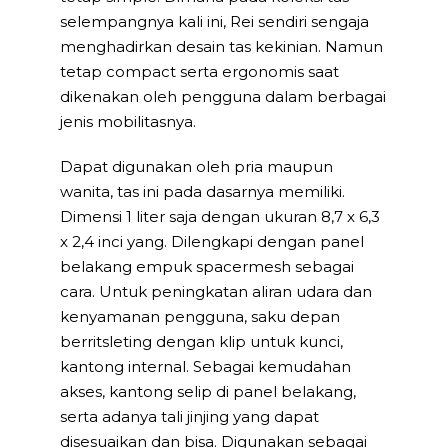
selempangnya kali ini, Rei sendiri sengaja
menghadirkan desain tas kekinian. Namun
tetap compact serta ergonomis saat
dikenakan oleh pengguna dalam berbagai
jenis mobilitasnya.
Dapat digunakan oleh pria maupun
wanita, tas ini pada dasarnya memiliki.
Dimensi 1 liter saja dengan ukuran 8,7 x 6,3
x 2,4 inci yang. Dilengkapi dengan panel
belakang empuk spacermesh sebagai
cara. Untuk peningkatan aliran udara dan
kenyamanan pengguna, saku depan
berritsleting dengan klip untuk kunci,
kantong internal. Sebagai kemudahan
akses, kantong selip di panel belakang,
serta adanya tali jinjing yang dapat
disesuaikan dan bisa. Digunakan sebagai