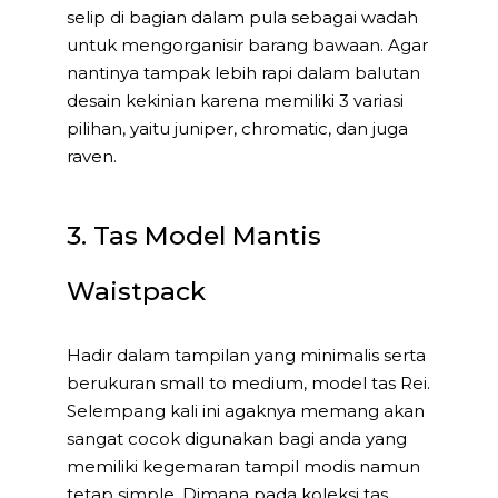
selip di bagian dalam pula sebagai wadah
untuk mengorganisir barang bawaan. Agar
nantinya tampak lebih rapi dalam balutan
desain kekinian karena memiliki 3 variasi
pilihan, yaitu juniper, chromatic, dan juga
raven.
3. Tas Model Mantis
Waistpack
Hadir dalam tampilan yang minimalis serta
berukuran small to medium, model tas Rei.
Selempang kali ini agaknya memang akan
sangat cocok digunakan bagi anda yang
memiliki kegemaran tampil modis namun
tetap simple. Dimana pada koleksi tas