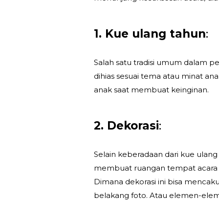
1. Kue ulang tahun
:
Salah satu tradisi umum dalam p
dihias sesuai tema atau minat anak
anak saat membuat keinginan.
2. Dekorasi
:
Selain keberadaan dari kue ulan
membuat ruangan tempat acara be
Dimana dekorasi ini bisa mencakup
belakang foto. Atau elemen-elem