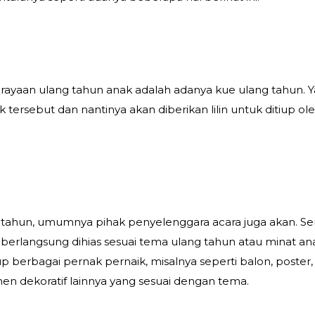
erayaan ulang tahun anak adalah adanya kue ulang tahun. 
 tersebut dan nantinya akan diberikan lilin untuk ditiup ol
g tahun, umumnya pihak penyelenggara acara juga akan. Se
rlangsung dihias sesuai tema ulang tahun atau minat an
 berbagai pernak pernaik, misalnya seperti balon, poster, 
en dekoratif lainnya yang sesuai dengan tema.