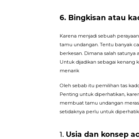
6. Bingkisan atau ka
Karena menjadi sebuah perayaan 
tamu undangan. Tentu banyak car
berkesan. Dimana salah satunya 
Untuk dijadikan sebagai kenang
menarik
Oleh sebab itu pemilihan tas kad
Penting untuk diperhatikan, kar
membuat tamu undangan merasa i
setidaknya perlu untuk diperhati
1.
Usia dan konsep a