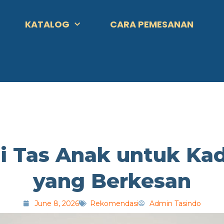
KATALOG
CARA PEMESANAN
 Tas Anak untuk Ka
yang Berkesan
June 8, 2026
Rekomendasi
Admin Tasindo