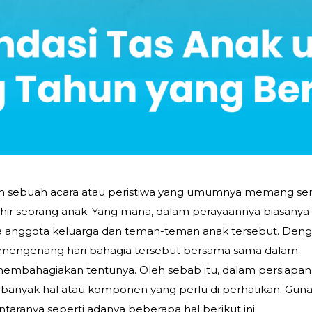
ah sebuah acara atau peristiwa yang umumnya memang se
ahir seorang anak. Yang mana, dalam perayaannya biasanya
ra anggota keluarga dan teman-teman anak tersebut. Den
 mengenang hari bahagia tersebut bersama sama dalam
membahagiakan tentunya. Oleh sebab itu, dalam persiapan
t banyak hal atau komponen yang perlu di perhatikan. Gun
taranya seperti adanya beberapa hal berikut ini: