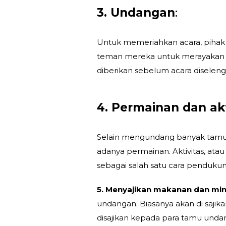
3. Undangan
:
Untuk memeriahkan acara, pihak
teman mereka untuk merayakan u
diberikan sebelum acara diselen
4. Permainan dan akt
Selain mengundang banyak tamu,
adanya permainan. Aktivitas, ata
sebagai salah satu cara penduku
5. Menyajikan makanan dan m
undangan. Biasanya akan di saji
disajikan kepada para tamu unda