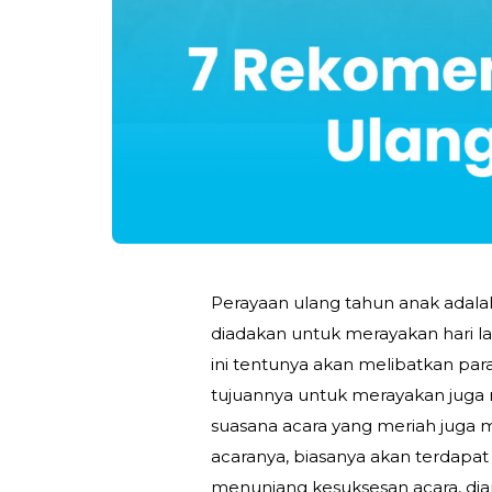
Perayaan ulang tahun anak adal
diadakan untuk merayakan hari l
ini tentunya akan melibatkan pa
tujuannya untuk merayakan juga
suasana acara yang meriah juga 
acaranya, biasanya akan terdapa
menunjang kesuksesan acara, dian