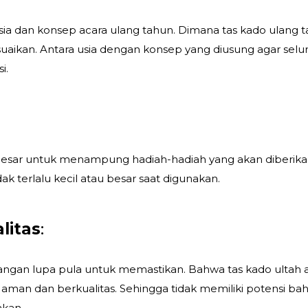
a dan konsep acara ulang tahun. Dimana tas kado ulang 
esuaikan. Antara usia dengan konsep yang diusung agar selu
i.
besar untuk menampung hadiah-hadiah yang akan diberika
ak terlalu kecil atau besar saat digunakan.
litas
:
 jangan lupa pula untuk memastikan. Bahwa tas kado ultah 
 aman dan berkualitas. Sehingga tidak memiliki potensi ba
akan.