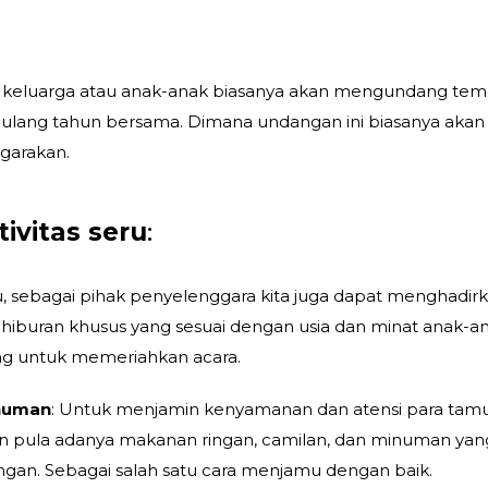
 keluarga atau anak-anak biasanya akan mengundang tem
lang tahun bersama. Dimana undangan ini biasanya akan
ggarakan.
ivitas seru
:
 sebagai pihak penyelenggara kita juga dapat menghadir
u hiburan khusus yang sesuai dengan usia dan minat anak-a
ng untuk memeriahkan acara.
inuman
: Untuk menjamin kenyamanan dan atensi para tam
kan pula adanya makanan ringan, camilan, dan minuman yan
ngan. Sebagai salah satu cara menjamu dengan baik.