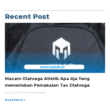
Recent Post
Macam Olahraga Atletik Apa Aja Yang
memerlukan Pemakaian Tas Olahraga
July 9, 2026
No Comments
Read More »