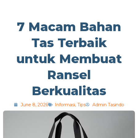
7 Macam Bahan
Tas Terbaik
untuk Membuat
Ransel
Berkualitas
June 8, 2026
Informasi
,
Tips
Admin Tasindo