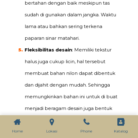
bertahan dengan baik meskipun tas
sudah di gunakan dalam jangka. Waktu
lama atau bahkan sering terkena
paparan sinar matahari.
Fleksibilitas desain
: Memiliki tekstur
halus juga cukup licin, hal tersebut
membuat bahan nilon dapat dibentuk
dan dijahit dengan mudah. Sehingga
memungkinkan bahan ini untuk di buat
menjadi beragam desain juga bentuk
dalam pembuatan tas ransel.
Home
Lokasi
Phone
Katalog