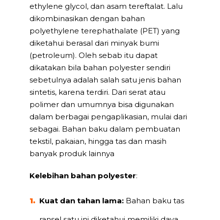
ethylene glycol, dan asam tereftalat. Lalu
dikombinasikan dengan bahan
polyethylene terephathalate (PET) yang
diketahui berasal dari minyak bumi
(petroleum). Oleh sebab itu dapat
dikatakan bila bahan polyester sendiri
sebetulnya adalah salah satu jenis bahan
sintetis, karena terdiri. Dari serat atau
polimer dan umumnya bisa digunakan
dalam berbagai pengaplikasian, mulai dari
sebagai. Bahan baku dalam pembuatan
tekstil, pakaian, hingga tas dan masih
banyak produk lainnya
Kelebihan bahan polyester
:
Kuat dan tahan lama:
Bahan baku tas
ransel satu ini diketahui memiliki daya