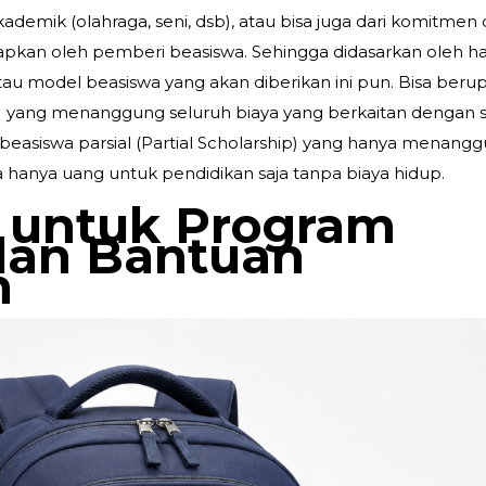
kademik (olahraga, seni, dsb), atau bisa juga dari komitmen
etapkan oleh pemberi beasiswa. Sehingga didasarkan oleh ha
 atau model beasiswa yang akan diberikan ini pun. Bisa beru
p) yang menanggung seluruh biaya yang berkaitan dengan s
 beasiswa parsial (Partial Scholarship) yang hanya menang
ya hanya uang untuk pendidikan saja tanpa biaya hidup.
s untuk Program
dan Bantuan
n