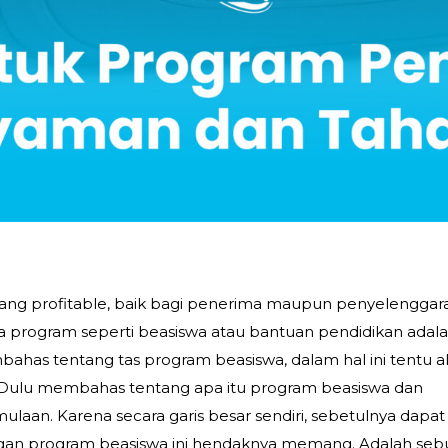
yang profitable, baik bagi penerima maupun penyelenggar
ka program seperti beasiswa atau bantuan pendidikan adal
ahas tentang tas program beasiswa, dalam hal ini tentu 
bih. Dulu membahas tentang apa itu program beasiswa dan
laan. Karena secara garis besar sendiri, sebetulnya dapat
engan program beasiswa ini hendaknya memang. Adalah se