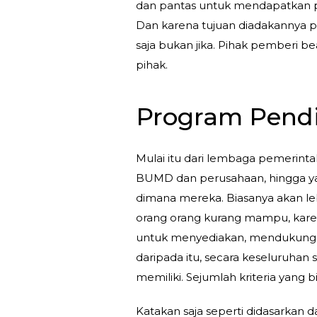
dan pantas untuk mendapatkan 
Dan karena tujuan diadakannya pr
saja bukan jika. Pihak pemberi 
pihak.
Program Pend
Mulai itu dari lembaga pemerinta
BUMD dan perusahaan, hingga yang
dimana mereka. Biasanya akan l
orang orang kurang mampu, kare
untuk menyediakan, mendukung 
daripada itu, secara keseluruha
memiliki. Sejumlah kriteria yang
Katakan saja seperti didasarkan da