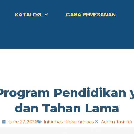
KATALOG
CARA PEMESANAN
 Program Pendidikan
dan Tahan Lama
June 27, 2026
Informasi
,
Rekomendasi
Admin Tasindo