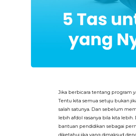
Jika berbicara tentang program 
Tentu kita semua setuju bukan ji
salah satunya. Dan sebelum memb
lebih afdol rasanya bila kita le
bantuan pendidikan sebagai permu
diketahui jika yang dimaksud d