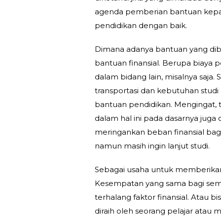
agenda pemberian bantuan kepad
pendidikan dengan baik.
Dimana adanya bantuan yang di
bantuan finansial. Berupa biaya p
dalam bidang lain, misalnya saja.
transportasi dan kebutuhan studi
bantuan pendidikan. Mengingat, 
dalam hal ini pada dasarnya jug
meringankan beban finansial bag
namun masih ingin lanjut studi.
Sebagai usaha untuk memberikan
Kesempatan yang sama bagi semu
terhalang faktor finansial. Atau b
diraih oleh seorang pelajar ata