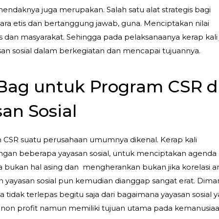
i hendaknya juga merupakan. Salah satu alat strategis bagi
ra etis dan bertanggung jawab, guna. Menciptakan nilai
is dan masyarakat. Sehingga pada pelaksanaanya kerap kali
san sosial dalam berkegiatan dan mencapai tujuannya.
Bag untuk Program CSR 
an Sosial
 CSR suatu perusahaan umumnya dikenal. Kerap kali
ngan beberapa yayasan sosial, untuk menciptakan agenda
a bukan hal asing dan mengherankan bukan jika korelasi a
 yayasan sosial pun kemudian dianggap sangat erat. Dima
a tidak terlepas begitu saja dari bagaimana yayasan sosial y
si non profit namun memiliki tujuan utama pada kemanusia