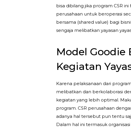
bisa dibilang jika program CSR in
perusahaan untuk beroperasi seca
bersama (shared value) bagi bisn
sengaja melibatkan yayasan yaya
Model Goodie 
Kegiatan Yayas
Karena pelaksanaan dari program
melibatkan dan berkolaborasi de
kegiatan yang lebih optimal. Mak
program. CSR perusahaan dengan
adanya hal tersebut pun tentu saj
Dalam hal ini termasuk organisa