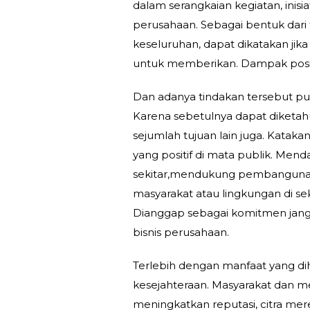
dalam serangkaian kegiatan, inisi
perusahaan. Sebagai bentuk dari
keseluruhan, dapat dikatakan jik
untuk memberikan. Dampak posit
Dan adanya tindakan tersebut pun
Karena sebetulnya dapat diketah
sejumlah tujuan lain juga. Kataka
yang positif di mata publik. Mend
sekitar,mendukung pembangunan 
masyarakat atau lingkungan di sek
Dianggap sebagai komitmen jangka
bisnis perusahaan.
Terlebih dengan manfaat yang di
kesejahteraan. Masyarakat dan me
meningkatkan reputasi, citra mere