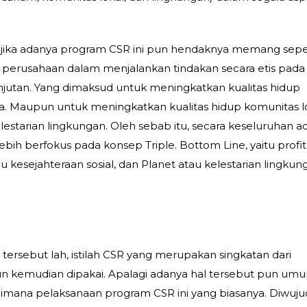
 jika adanya program CSR ini pun hendaknya memang sepe
 perusahaan dalam menjalankan tindakan secara etis pada
tan. Yang dimaksud untuk meningkatkan kualitas hidup
a. Maupun untuk meningkatkan kualitas hidup komunitas l
lestarian lingkungan. Oleh sebab itu, secara keseluruhan 
ih berfokus pada konsep Triple. Bottom Line, yaitu profit
kesejahteraan sosial, dan Planet atau kelestarian lingkun
tersebut lah, istilah CSR yang merupakan singkatan dari
 pun kemudian dipakai. Apalagi adanya hal tersebut pun u
imana pelaksanaan program CSR ini yang biasanya. Diwuj