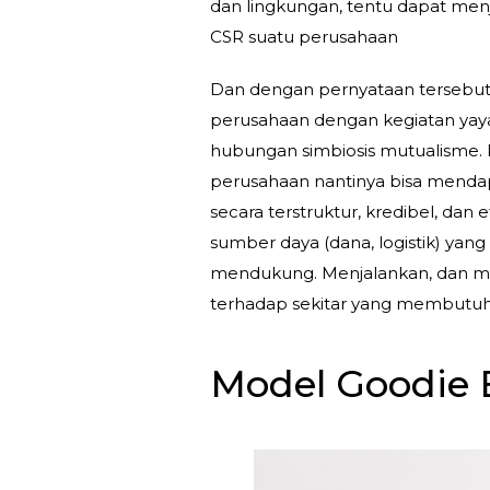
dan lingkungan, tentu dapat menj
CSR suatu perusahaan
Dan dengan pernyataan tersebut t
perusahaan dengan kegiatan yaya
hubungan simbiosis mutualisme. K
perusahaan nantinya bisa menda
secara terstruktur, kredibel, dan
sumber daya (dana, logistik) y
mendukung. Menjalankan, dan men
terhadap sekitar yang membutu
Model Goodie