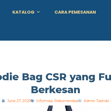
KATALOG
CARA PEMESANAN
odie Bag CSR yang Fu
Berkesan
June 27, 2026
Informasi
,
Rekomendasi
Admin Tasindo