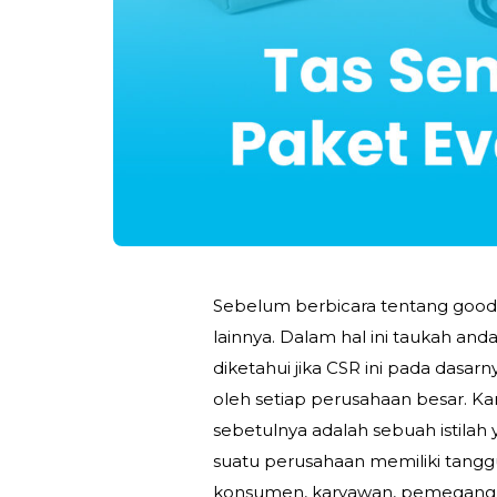
Sebelum berbicara tentang good
lainnya. Dalam hal ini taukah an
diketahui jika CSR ini pada dasa
oleh setiap perusahaan besar. Kar
sebetulnya adalah sebuah istila
suatu perusahaan memiliki tang
konsumen, karyawan, pemegang s