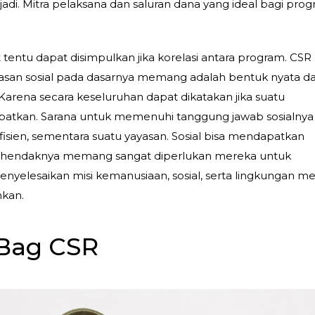
adi. Mitra pelaksana dan saluran dana yang ideal bagi pro
entu dapat disimpulkan jika korelasi antara program. CSR
san sosial pada dasarnya memang adalah bentuk nyata da
arena secara keseluruhan dapat dikatakan jika suatu
patkan. Sarana untuk memenuhi tanggung jawab sosialnya
 efisien, sementara suatu yayasan. Sosial bisa mendapatkan
ang hendaknya memang sangat diperlukan mereka untuk
yelesaikan misi kemanusiaan, sosial, serta lingkungan m
hkan.
 Bag CSR