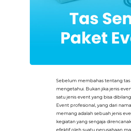
Sebelum membahas tentang tas se
mengetahui. Bukan jika jenis eve
satu jenis event yang bisa dibila
Event profesional, yang dari nama
memang adalah sebuah jenis eve
kegiatan yang sengaja direncanakan
efektif oleh suatu perusahaan m