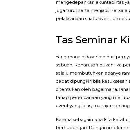
mengedepankan akuntabilitas yan
juga turut serta menjadi. Perkara
pelaksanaan suatu event profesio
Tas Seminar Ki
Yang mana didasarkan dari perny
sebuah. Keharusan bukan jika pe
selalu membutuhkan adanya ranca
dapat dipungkiri bila kesuksesa
ditentukan oleh bagaimana. Piha
tahap perencanaan yang merupak
event yang jelas, manajemen angg
Karena sebagaimana kita ketahui
berhubungan. Dengan implementas