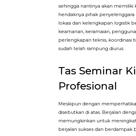
sehingga nantinya akan memiliki 
hendaknya pihak penyelenggara s
lokasi dan kelengkapan logistik 
keamanan, keramaian, penggunaan
perlengkapan teknis, koordinasi
sudah telah rampung diurus.
Tas Seminar K
Profesional
Meskipun dengan memperhatikan
disebutkan di atas. Berjalan de
memungkinkan untuk meningkatn
berjalan sukses dan berdampak be