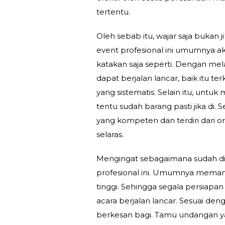
tertentu.
Oleh sebab itu, wajar saja bukan 
event profesional ini umumnya ak
katakan saja seperti. Dengan me
dapat berjalan lancar, baik itu t
yang sistematis. Selain itu, untu
tentu sudah barang pasti jika di
yang kompeten dan terdiri dari o
selaras.
Mengingat sebagaimana sudah dis
profesional ini. Umumnya memang
tinggi. Sehingga segala persiapa
acara berjalan lancar. Sesuai d
berkesan bagi. Tamu undangan yan