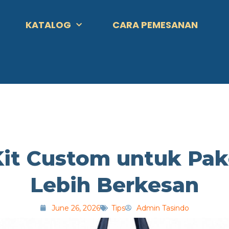
KATALOG
CARA PEMESANAN
Kit Custom untuk Pak
Lebih Berkesan
June 26, 2026
Tips
Admin Tasindo