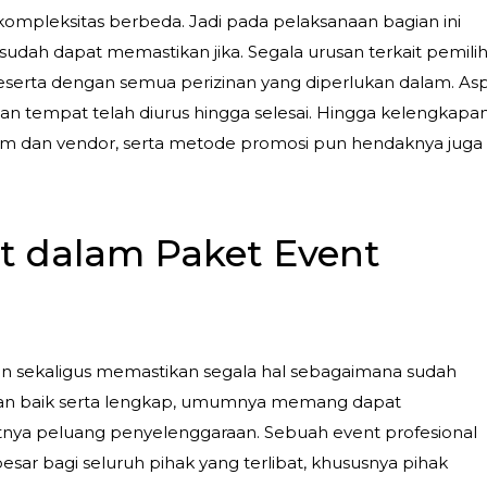
kompleksitas berbeda. Jadi pada pelaksanaan bagian ini
udah dapat memastikan jika. Segala urusan terkait pemili
beserta dengan semua perizinan yang diperlukan dalam. As
 tempat telah diurus hingga selesai. Hingga kelengkapa
 tim dan vendor, serta metode promosi pun hendaknya juga
it dalam Paket Event
 sekaligus memastikan segala hal sebagaimana sudah
ngan baik serta lengkap, umumnya memang dapat
ya peluang penyelenggaraan. Sebuah event profesional
sar bagi seluruh pihak yang terlibat, khususnya pihak