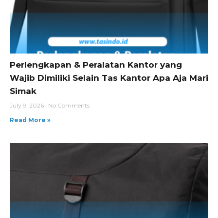
Perlengkapan & Peralatan Kantor yang
Wajib Dimiliki Selain Tas Kantor Apa Aja Mari
Simak
July 9, 2026
No Comments
Read More »