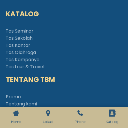
KATALOG
Tas Seminar
Tas Sekolah
Tas Kantor
Tas Olahraga
Tas Kampanye
Tas tour & Travel
TENTANG TBM
Promo
Tentang kami
Hubungi kami
Blog
Home
Lokasi
Phone
Katalog