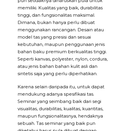
pun setidaknya diharuskan pula untuk
memiliki. Kualitas yang baik, durabilitas
tinggi, dan fungsionalitas maksimal.
Dimana, bukan hanya perlu dibuat
menggunakan rancangan. Desain atau
model tas yang presisi dan sesuai
kebutuhan, maupun penggunaan jenis
bahan baku premium berkualitas tinggi.
Seperti kanvas, polyester, nylon, cordura,
atau jenis bahan bahan kulit asli dan
sintetis saja yang perlu diperhatikan.
Karena selain daripada itu, untuk dapat
mendukung adanya spesifikasi tas.
Seminar yang seimbang baik dari segi
visualitas, durabilitas, kualitas, kuantitas,
maupun fungsionalitasnya, hendaknya
sebuah. Tas seminar yang baik pun
diketahui harus pula dibuat dengan