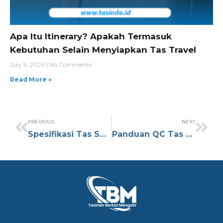
Apa Itu Itinerary? Apakah Termasuk
Kebutuhan Selain Menyiapkan Tas Travel
July 9, 2026
No Comments
Read More »
PREVIOUS
NEXT
Spesifikasi Tas Seminar untuk Event Akademik: Panduan Lengkap
Panduan QC Tas Seminar untuk Produksi Massal yang Konsisten