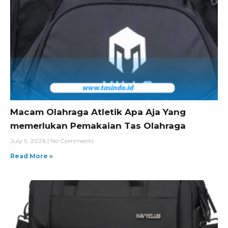
Macam Olahraga Atletik Apa Aja Yang
memerlukan Pemakaian Tas Olahraga
July 9, 2026
No Comments
Read More »