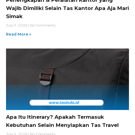
Wajib Dimiliki Selain Tas Kantor Apa Aja Mari
Simak
July 9, 2026
No Comments
Read More »
Apa Itu Itinerary? Apakah Termasuk
Kebutuhan Selain Menyiapkan Tas Travel
July 9, 2026
No Comments