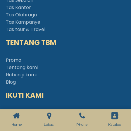
Tas Sekolah
Tas Kantor
Tas Olahraga
Tas Kampanye
Tas tour & Travel
TENTANG TBM
Promo
Tentang kami
Hubungi kami
Blog
IKUTI KAMI
Intagram
Home
Lokasi
Phone
Katalog