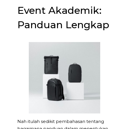
Event Akademik:
Panduan Lengkap
Nah itulah sedikit pembahasan tentang
bagaimana panduan dalam menentukan