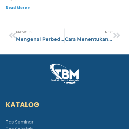
Read More »
PREVIOUS
NEXT
Mengenal Perbedaan Material Tas Seminar Canvas, Oxford, dan Parasut
Cara Menentukan Ukuran Tas Seminar Berdasarkan Jenis Event
KATALOG
Tas Seminar