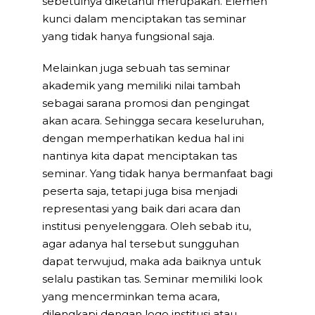
sebetulnya diketahui merupakan. Elemen
kunci dalam menciptakan tas seminar
yang tidak hanya fungsional saja.
Melainkan juga sebuah tas seminar
akademik yang memiliki nilai tambah
sebagai sarana promosi dan pengingat
akan acara. Sehingga secara keseluruhan,
dengan memperhatikan kedua hal ini
nantinya kita dapat menciptakan tas
seminar. Yang tidak hanya bermanfaat bagi
peserta saja, tetapi juga bisa menjadi
representasi yang baik dari acara dan
institusi penyelenggara. Oleh sebab itu,
agar adanya hal tersebut sungguhan
dapat terwujud, maka ada baiknya untuk
selalu pastikan tas. Seminar memiliki look
yang mencerminkan tema acara,
dilengkapi dengan logo institusi atau