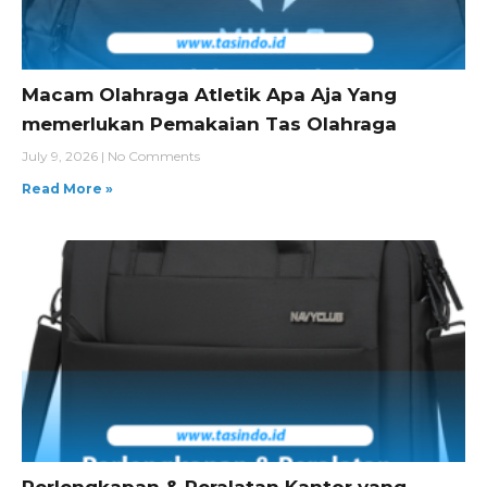
Macam Olahraga Atletik Apa Aja Yang
memerlukan Pemakaian Tas Olahraga
July 9, 2026
No Comments
Read More »
Perlengkapan & Peralatan Kantor yang