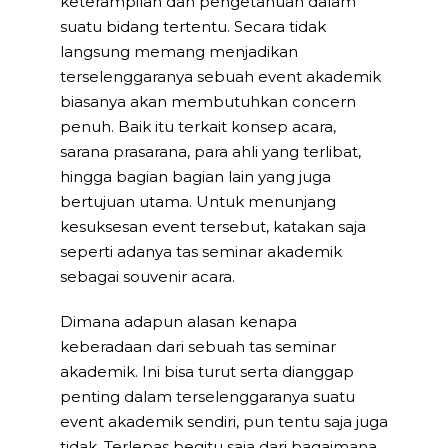
keterampilan dan pengetahuan dalam
suatu bidang tertentu. Secara tidak
langsung memang menjadikan
terselenggaranya sebuah event akademik
biasanya akan membutuhkan concern
penuh. Baik itu terkait konsep acara,
sarana prasarana, para ahli yang terlibat,
hingga bagian bagian lain yang juga
bertujuan utama. Untuk menunjang
kesuksesan event tersebut, katakan saja
seperti adanya tas seminar akademik
sebagai souvenir acara.
Dimana adapun alasan kenapa
keberadaan dari sebuah tas seminar
akademik. Ini bisa turut serta dianggap
penting dalam terselenggaranya suatu
event akademik sendiri, pun tentu saja juga
tidak. Terlepas begitu saja dari bagaimana