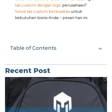
tas custom dengan logo
perusahaan?
Solusi tas custom berkualitas
untuk
kebutuhan bisnis Anda – pesan hari ini.
Table of Contents
Recent Post