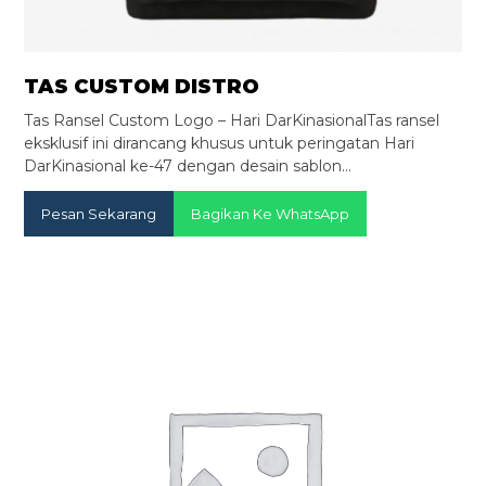
TAS CUSTOM DISTRO
Tas Ransel Custom Logo – Hari DarKinasionalTas ransel
eksklusif ini dirancang khusus untuk peringatan Hari
DarKinasional ke-47 dengan desain sablon…
Pesan Sekarang
Bagikan Ke WhatsApp