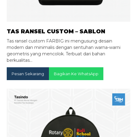
TAS RANSEL CUSTOM – SABLON
Tas ransel custom FARBIG ini mengusung desain
modern dan minimalis dengan sentuhan warna-warni
geometris yang mencolok. Terbuat dari bahan
berkualitas…
Pesan Sekarang
Bagikan Ke WhatsApp