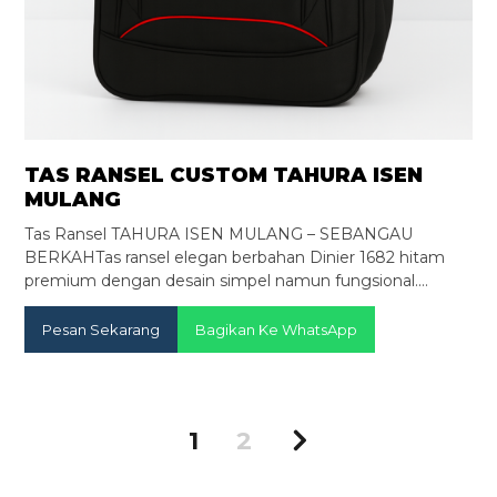
TAS RANSEL CUSTOM TAHURA ISEN
MULANG
Tas Ransel TAHURA ISEN MULANG – SEBANGAU
BERKAHTas ransel elegan berbahan Dinier 1682 hitam
premium dengan desain simpel namun fungsional.…
Pesan Sekarang
Bagikan Ke WhatsApp
1
2