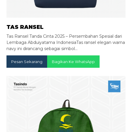
TAS RANSEL
Tas Ransel Tanda Cinta 2025 – Persembahan Spesial dari
Lembaga Abduiyatama IndonesiaTas ransel elegan warna
navy ini dirancang sebagai simbol…
Pesan Sekarang
Bagikan Ke WhatsApp