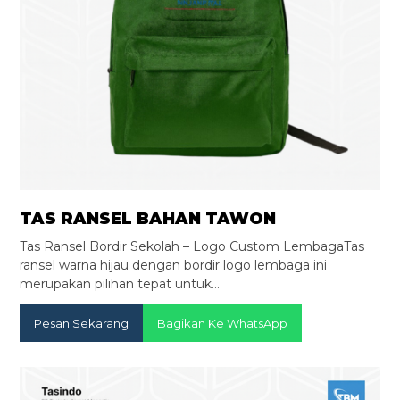
TAS RANSEL BAHAN TAWON
Tas Ransel Bordir Sekolah – Logo Custom LembagaTas
ransel warna hijau dengan bordir logo lembaga ini
merupakan pilihan tepat untuk…
Pesan Sekarang
Bagikan Ke WhatsApp