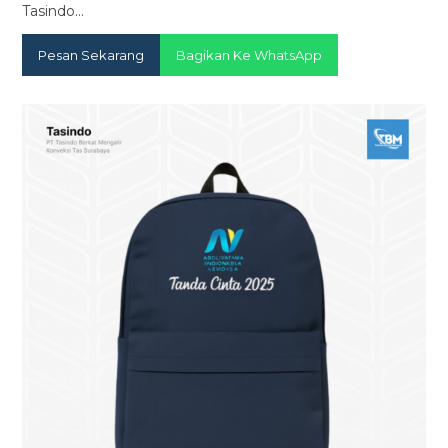
Tasindo…
Pesan Sekarang
Bagikan Ke WhatsApp