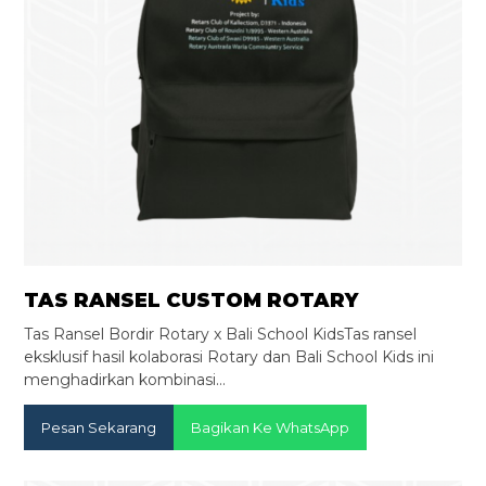
TAS RANSEL CUSTOM ROTARY
Tas Ransel Bordir Rotary x Bali School KidsTas ransel
eksklusif hasil kolaborasi Rotary dan Bali School Kids ini
menghadirkan kombinasi…
Pesan Sekarang
Bagikan Ke WhatsApp