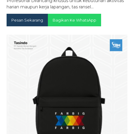
Profesional Dirancang khusus untuk kebutuhan aktivitas
harian maupun kerja lapangan, tas ransel…
Pesan Sekarang
Bagikan Ke WhatsApp