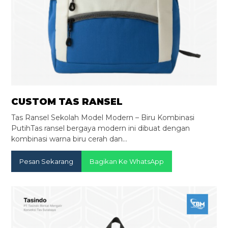
CUSTOM TAS RANSEL
Tas Ransel Sekolah Model Modern – Biru Kombinasi
PutihTas ransel bergaya modern ini dibuat dengan
kombinasi warna biru cerah dan…
Pesan Sekarang
Bagikan Ke WhatsApp