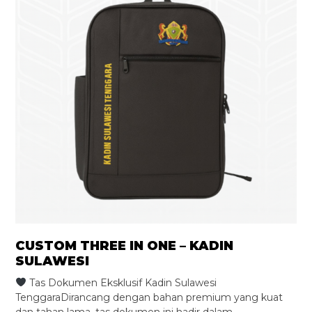
CUSTOM THREE IN ONE – KADIN
SULAWESI
Tas Dokumen Eksklusif Kadin Sulawesi
TenggaraDirancang dengan bahan premium yang kuat
dan tahan lama, tas dokumen ini hadir dalam…