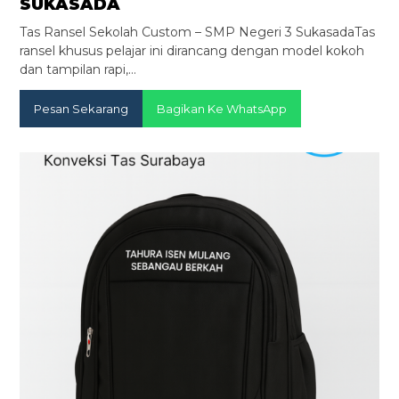
SUKASADA
Tas Ransel Sekolah Custom – SMP Negeri 3 SukasadaTas
ransel khusus pelajar ini dirancang dengan model kokoh
dan tampilan rapi,…
Pesan Sekarang
Bagikan Ke WhatsApp