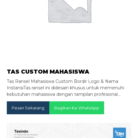
TAS CUSTOM MAHASISWA
Tas Ransel Mahasiswa Custom Bordir Logo & Nama
InstansiTas ransel ini didesain khusus untuk memenuhi
kebutuhan mahasiswa dengan tampilan profesional…
Pesan Sekarang
Bagikan Ke WhatsApp