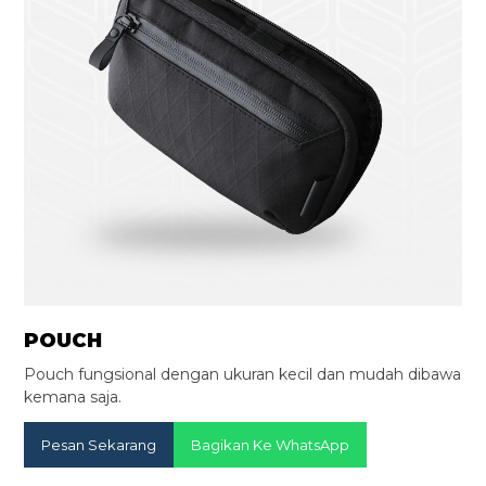
POUCH
Pouch fungsional dengan ukuran kecil dan mudah dibawa
kemana saja.
Pesan Sekarang
Bagikan Ke WhatsApp