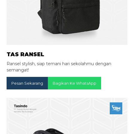
TAS RANSEL
Ransel stylish, siap temani hari sekolahmu dengan
semangat!
Pesan Sekarang
Bagikan Ke WhatsApp