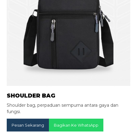
SHOULDER BAG
Shoulder bag, perpaduan sempurna antara gaya dan
fungsi.
Pesan Sekarang
Bagikan Ke WhatsApp