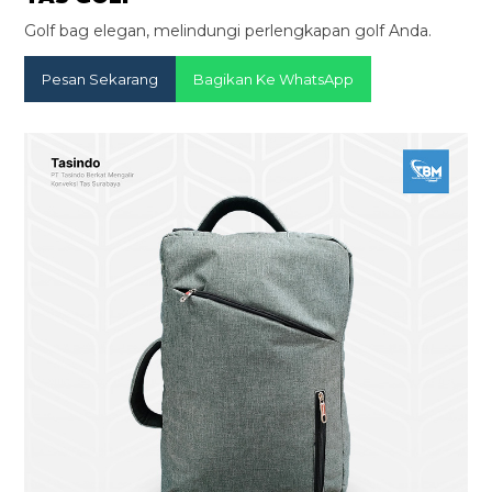
Golf bag elegan, melindungi perlengkapan golf Anda.
Pesan Sekarang
Bagikan Ke WhatsApp