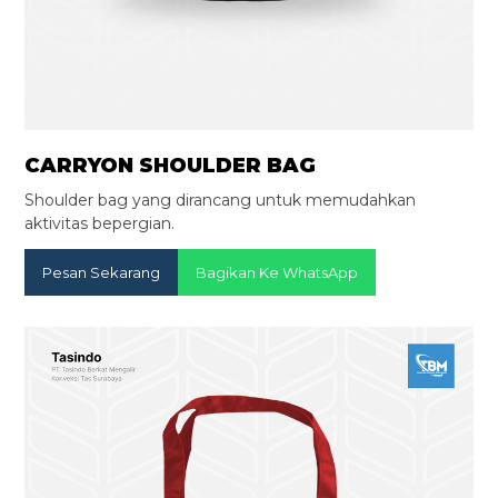
CARRYON SHOULDER BAG
Shoulder bag yang dirancang untuk memudahkan
aktivitas bepergian.
Pesan Sekarang
Bagikan Ke WhatsApp