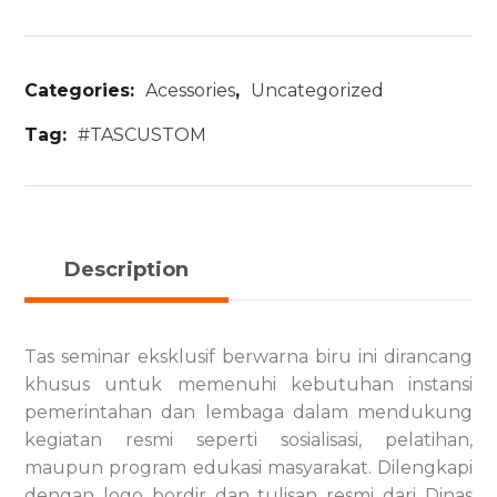
Categories:
Acessories
,
Uncategorized
Tag:
#TASCUSTOM
Description
Tas seminar eksklusif berwarna biru ini dirancang
khusus untuk memenuhi kebutuhan instansi
pemerintahan dan lembaga dalam mendukung
kegiatan resmi seperti sosialisasi, pelatihan,
maupun program edukasi masyarakat. Dilengkapi
dengan logo bordir dan tulisan resmi dari Dinas