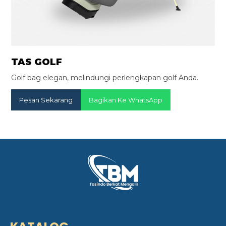
TAS GOLF
Golf bag elegan, melindungi perlengkapan golf Anda.
Pesan Sekarang
Bagikan Ke WhatsApp