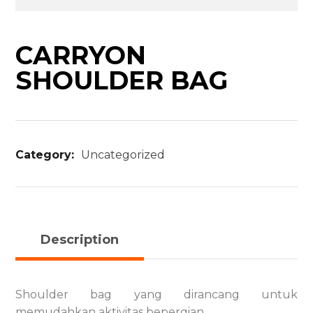
CARRYON
SHOULDER BAG
Category:
Uncategorized
Description
Shoulder bag yang dirancang untuk
memudahkan aktivitas bepergian.