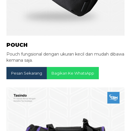
POUCH
Pouch fungsional dengan ukuran kecil dan mudah dibawa
kemana saja.
Pesan Sekarang
Bagikan Ke WhatsApp