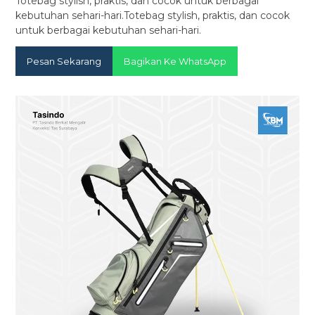
Totebag stylish, praktis, dan cocok untuk berbagai
kebutuhan sehari-hari.Totebag stylish, praktis, dan cocok
untuk berbagai kebutuhan sehari-hari.
Pesan Sekarang
Bagikan Ke WhatsApp