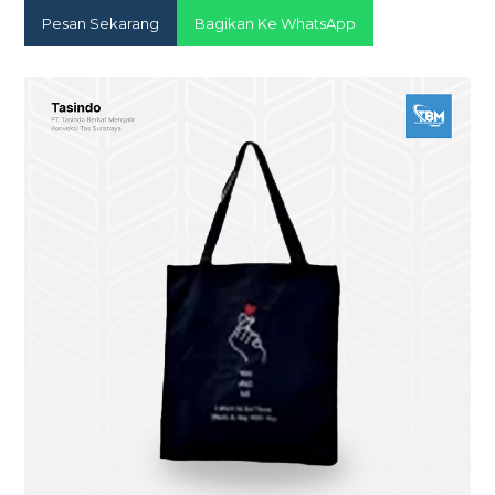
Pesan Sekarang
Bagikan Ke WhatsApp