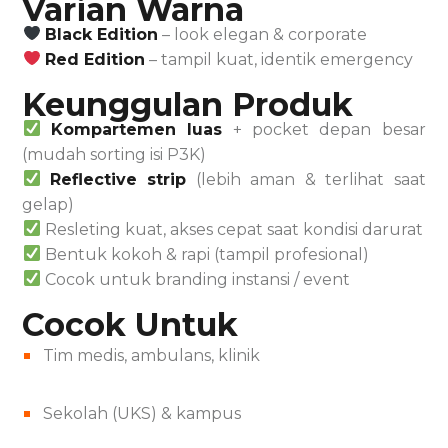
Varian Warna
Black Edition
– look elegan & corporate
Red Edition
– tampil kuat, identik emergency
Keunggulan Produk
Kompartemen luas
+ pocket depan besar
(mudah sorting isi P3K)
Reflective strip
(lebih aman & terlihat saat
gelap)
Resleting kuat, akses cepat saat kondisi darurat
Bentuk kokoh & rapi (tampil profesional)
Cocok untuk branding instansi / event
Cocok Untuk
Tim medis, ambulans, klinik
Sekolah (UKS) & kampus