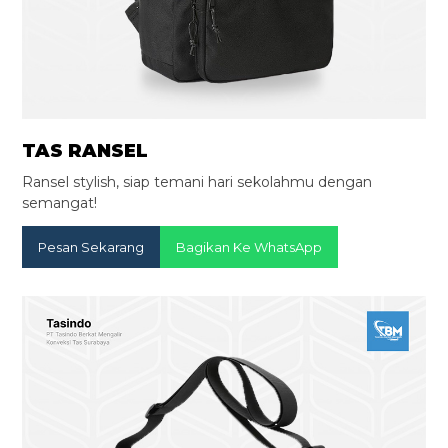
TAS RANSEL
Ransel stylish, siap temani hari sekolahmu dengan
semangat!
Pesan Sekarang
Bagikan Ke WhatsApp