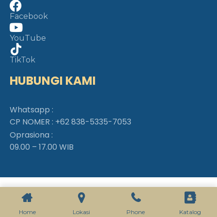
Facebook
YouTube
TikTok
HUBUNGI KAMI
Whatsapp :
CP NOMER :
+62 838-5335-7053
Oprasiona :
09.00 – 17.00 WIB
Home
Lokasi
Phone
Katalog