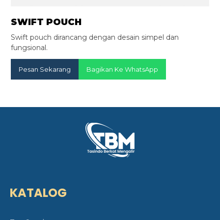
SWIFT POUCH
Swift pouch dirancang dengan desain simpel dan
fungsional.
Pesan Sekarang
Bagikan Ke WhatsApp
KATALOG