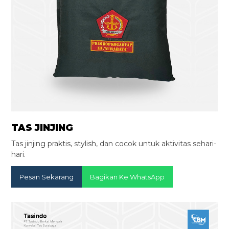
TAS JINJING
Tas jinjing praktis, stylish, dan cocok untuk aktivitas sehari-
hari.
Pesan Sekarang
Bagikan Ke WhatsApp