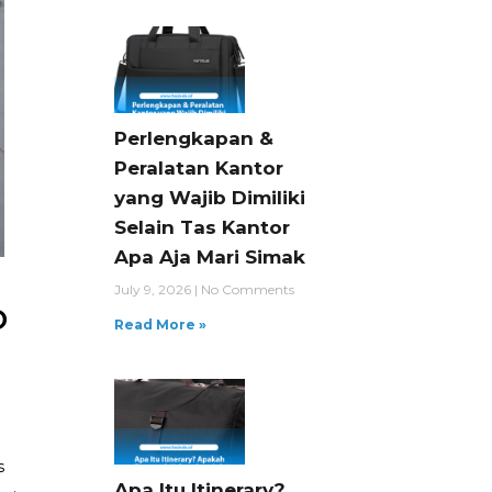
Perlengkapan &
Peralatan Kantor
yang Wajib Dimiliki
Selain Tas Kantor
Apa Aja Mari Simak
July 9, 2026
No Comments
b
Read More »
s
Apa Itu Itinerary?