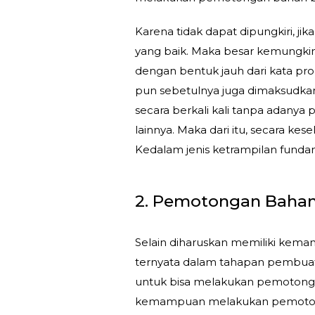
Karena tidak dapat dipungkiri, j
yang baik. Maka besar kemungkina
dengan bentuk jauh dari kata prop
pun sebetulnya juga dimaksudkan
secara berkali kali tanpa adanya 
lainnya. Maka dari itu, secara kes
Kedalam jenis ketrampilan fundam
2. Pemotongan Baha
Selain diharuskan memiliki kem
ternyata dalam tahapan pembuat
untuk bisa melakukan pemotongan
kemampuan melakukan pemotonga