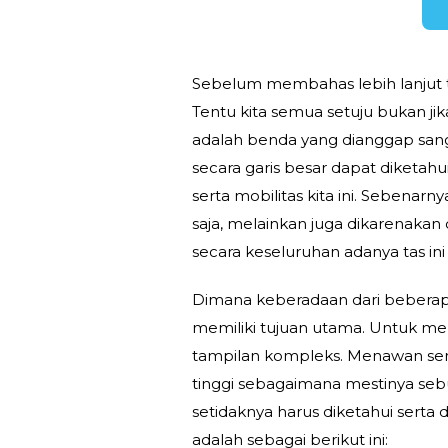
Sebelum membahas lebih lanjut te
Tentu kita semua setuju bukan ji
adalah benda yang dianggap sang
secara garis besar dapat diketahu
serta mobilitas kita ini. Sebenarn
saja, melainkan juga dikarenakan d
secara keseluruhan adanya tas in
Dimana keberadaan dari beberapa 
memiliki tujuan utama. Untuk mem
tampilan kompleks. Menawan serta
tinggi sebagaimana mestinya se
setidaknya harus diketahui serta
adalah sebagai berikut ini: