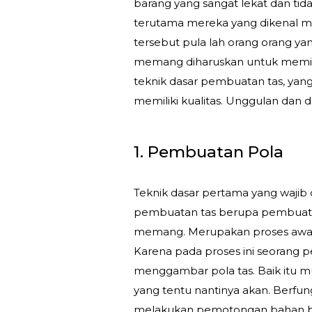
barang yang sangat lekat dan tida
terutama mereka yang dikenal mem
tersebut pula lah orang orang 
memang diharuskan untuk memilik
teknik dasar pembuatan tas, yang 
memiliki kualitas. Unggulan dan 
1. Pembuatan Pola
Teknik dasar pertama yang wajib 
pembuatan tas berupa pembuatan 
memang. Merupakan proses awal 
Karena pada proses ini seorang
menggambar pola tas. Baik itu mul
yang tentu nantinya akan. Berfun
melakukan pemotongan bahan ba