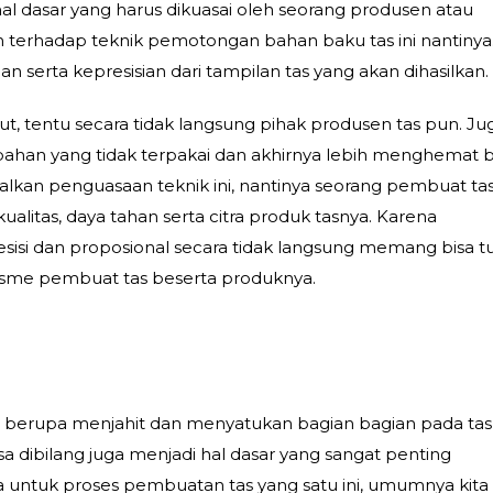
 dasar yang harus dikuasai oleh seorang produsen atau
terhadap teknik pemotongan bahan baku tas ini nantinya
serta kepresisian dari tampilan tas yang akan dihasilkan.
t, tentu secara tidak langsung pihak produsen tas pun. Ju
 bahan yang tidak terpakai dan akhirnya lebih menghemat b
alkan penguasaan teknik ini, nantinya seorang pembuat ta
ualitas, daya tahan serta citra produk tasnya. Karena
sisi dan proposional secara tidak langsung memang bisa t
isme pembuat tas beserta produknya.
 berupa menjahit dan menyatukan bagian bagian pada tas
a dibilang juga menjadi hal dasar yang sangat penting
a untuk proses pembuatan tas yang satu ini, umumnya kita