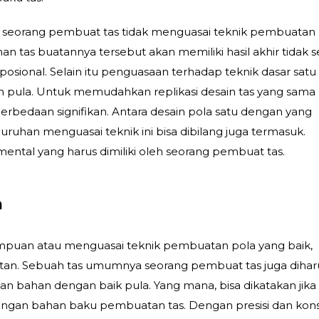
ika seorang pembuat tas tidak menguasai teknik pembuatan
n tas buatannya tersebut akan memiliki hasil akhir tidak s
osional. Selain itu penguasaan terhadap teknik dasar satu 
 pula. Untuk memudahkan replikasi desain tas yang sama
perbedaan signifikan. Antara desain pola satu dengan yang
eluruhan menguasai teknik ini bisa dibilang juga termasuk.
ental yang harus dimiliki oleh seorang pembuat tas.
n
ampuan atau menguasai teknik pembuatan pola yang baik,
an. Sebuah tas umumnya seorang pembuat tas juga diha
 bahan dengan baik pula. Yang mana, bisa dikatakan jika
n bahan baku pembuatan tas. Dengan presisi dan kons