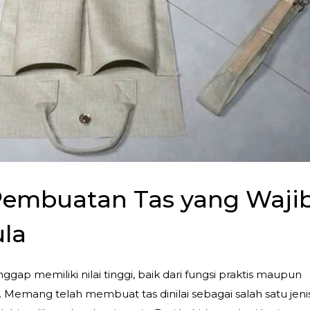
Pembuatan Tas yang Waji
la
gap memiliki nilai tinggi, baik dari fungsi praktis maupun
. Memang telah membuat tas dinilai sebagai salah satu jeni