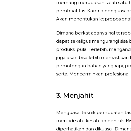
memang merupakan salah satu hal
pembuat tas. Karena penguasaan 
Akan menentukan keproposionalan 
Dimana berkat adanya hal tersebu
dapat sekaligus mengurangi sisa
produksi pula. Terlebih, mengand
juga akan bisa lebih memastikan k
pemotongan bahan yang rapi, pre
serta. Mencerminkan profesional
3. Menjahit
Menguasai teknik pembuatan tas
menjadi satu kesatuan bentuk. Bis
diperhatikan dan dikuasai. Diman