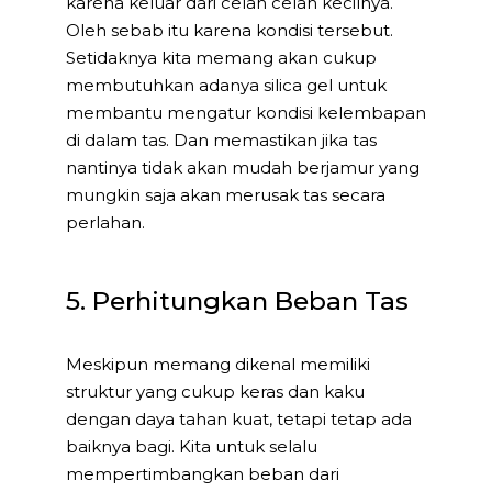
karena keluar dari celah celah kecilnya.
Oleh sebab itu karena kondisi tersebut.
Setidaknya kita memang akan cukup
membutuhkan adanya silica gel untuk
membantu mengatur kondisi kelembapan
di dalam tas. Dan memastikan jika tas
nantinya tidak akan mudah berjamur yang
mungkin saja akan merusak tas secara
perlahan.
5. Perhitungkan Beban Tas
Meskipun memang dikenal memiliki
struktur yang cukup keras dan kaku
dengan daya tahan kuat, tetapi tetap ada
baiknya bagi. Kita untuk selalu
mempertimbangkan beban dari