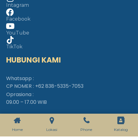
Intagram
Facebook
YouTube
TikTok
HUBUNGI KAMI
Whatsapp :
CP NOMER :
+62 838-5335-7053
Oprasiona :
09.00 – 17.00 WIB
Home
Lokasi
Phone
Katalog