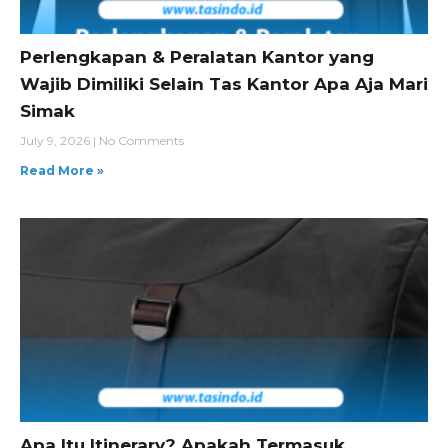
Perlengkapan & Peralatan Kantor yang
Wajib Dimiliki Selain Tas Kantor Apa Aja Mari
Simak
July 9, 2026
No Comments
Read More »
Apa Itu Itinerary? Apakah Termasuk