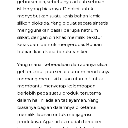
gel ini sendiri, sebetulnya adalah sebuah
istilah yang biasanya. Dipakai untuk
menyebutkan suatu. jenis bahan kimia
silikon dioksida. Yang dibuat secara sintetis
menggunakan dasar berupa natrium
silikat, dengan ciri khas memiliki tekstur
keras dan bentuk menyerupai. Butiran
butiran kaca kaca berukuran kecil.
Yang mana, keberadaan dari adanya silica
gel tersebut pun secara umum hendaknya
memang memiliki tujuan utama. Untuk
membantu menyerap kelembapan
berlebih pada suatu produk, terutama
dalam hal ini adalah tas ayaman. Yang
biasanya bagian dalamnya diketahui
memiliki lapisan untuk menjaga isi
produknya. Agar tidak mudah tercecer