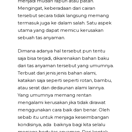
menjadi mudah rapuh atau patah.
Mengingat, keberadaan dari cairan
tersebut secara tidak langsung memang
termasuk juga ke dalam salah. Satu aspek
utama yang dapat memicu kerusakan
sebuah tas anyaman.
Dimana adanya hal tersebut pun tentu
saja bisa terjadi, dikarenakan bahan baku
dari tas anyaman tersebut yang umumnya.
Terbuat dari jenis jenis bahan alami,
katakan saja seperti seperti rotan, bambu,
atau serat dan dedaunan alami lainnya.
Yang umumnya memang rentan
mengalami kerusakan jika tidak dirawat
menggunakan cara baik dan benar. Oleh
sebab itu untuk menjaga keseimbangan
kondisinya, ada baiknya bagi kita selalu
menjaga body tas anyaman. Dari kontak