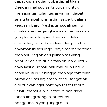
dapat disimak dan coba dipraktikan.
Dengan maksud serta tujuan untuk
menjaga tampilan tas anyaman dapat
selalu tampak prima dan seperti dalam
keadaan baru. Meskipun sudah sering
dipakai dengan jangka waktu pemakaian
yang lama sekalipun. Karena tidak dapat
dipungkiri, jika keberadaan dari jenis tas
anyaman ini sesungguhnya memang telah
menjadi. Bagian dari pilihan tas yang
populer dalam dunia fashion, baik untuk
gaya kasual sehari-hari maupun untuk
acara khusus. Sehingga menjaga tampilan
prima dari tas anyaman, tentu sangatlah
dibutuhkan agar nantinya tas tersebut.
Selalu memiliki nilai estetika dan daya
tahan tinggi dengan intensitas
penggunaan yang tinggi pula.