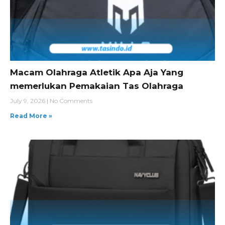
Macam Olahraga Atletik Apa Aja Yang
memerlukan Pemakaian Tas Olahraga
July 9, 2026
No Comments
Read More »