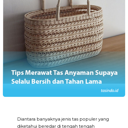
Diantara banyaknya jenis tas populer yang
diketahui beredar di tengah tengah