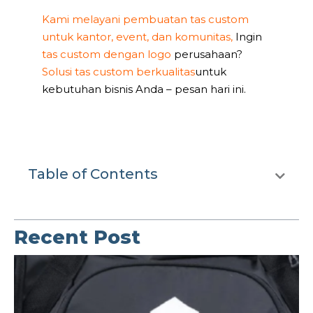
Kami melayani pembuatan tas custom
untuk kantor, event, dan komunitas,
Ingin
tas custom dengan logo
perusahaan?
Solusi tas custom berkualitas
untuk
kebutuhan bisnis Anda – pesan hari ini.
Table of Contents
Recent Post