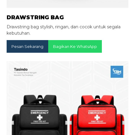
DRAWSTRING BAG
Drawstring bag stylish, ringan, dan cocok untuk segala
kebutuhan.
Pesan Sekarang
Bagikan Ke WhatsApp