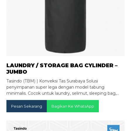
LAUNDRY / STORAGE BAG CYLINDER –
JUMBO
Tasindo (TBM) | Konveksi Tas Surabaya Solusi
penyimpanan super lega dengan model tabung
minimalis. Cocok untuk laundry, selimut, sleeping bag,…
Pesan Sekarang
Bagikan Ke WhatsApp