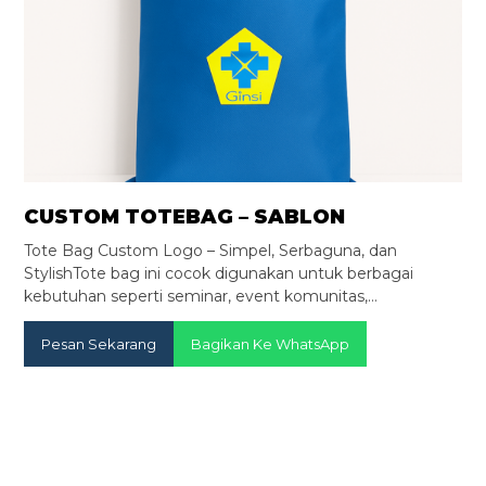
CUSTOM TOTEBAG – SABLON
Tote Bag Custom Logo – Simpel, Serbaguna, dan
StylishTote bag ini cocok digunakan untuk berbagai
kebutuhan seperti seminar, event komunitas,…
Pesan Sekarang
Bagikan Ke WhatsApp