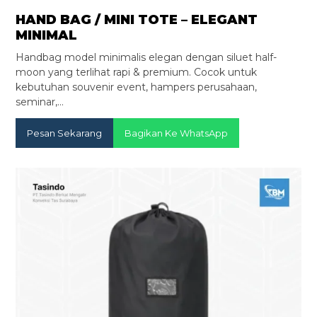
HAND BAG / MINI TOTE – ELEGANT
MINIMAL
Handbag model minimalis elegan dengan siluet half-
moon yang terlihat rapi & premium. Cocok untuk
kebutuhan souvenir event, hampers perusahaan,
seminar,…
Pesan Sekarang
Bagikan Ke WhatsApp