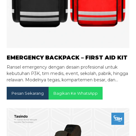
EMERGENCY BACKPACK – FIRST AID KIT
Ransel emergency dengan desain profesional untuk
kebutuhan P3K, tim medis, event, sekolah, pabrik, hingga
relawan. Modelnya tegas, kompartemen besar, dan…
Pesan Sekarang
Bagikan Ke WhatsApp