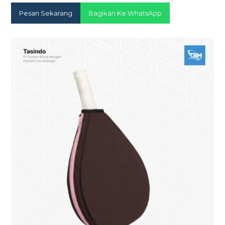
Pesan Sekarang
Bagikan Ke WhatsApp