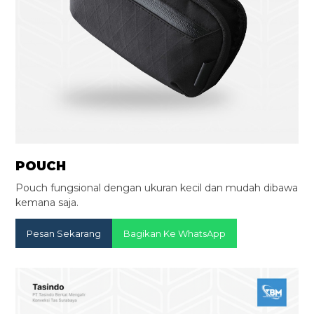
POUCH
Pouch fungsional dengan ukuran kecil dan mudah dibawa
kemana saja.
Pesan Sekarang
Bagikan Ke WhatsApp