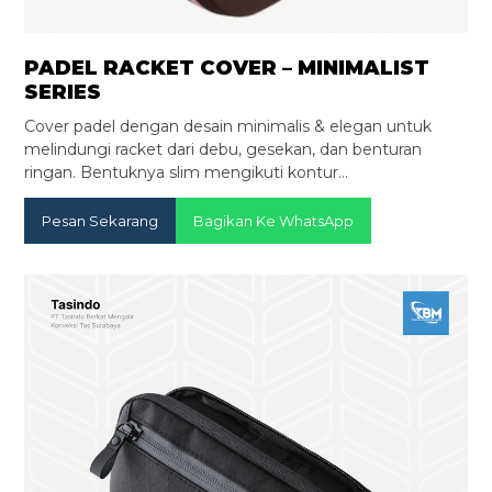
PADEL RACKET COVER – MINIMALIST
SERIES
Cover padel dengan desain minimalis & elegan untuk
melindungi racket dari debu, gesekan, dan benturan
ringan. Bentuknya slim mengikuti kontur…
Pesan Sekarang
Bagikan Ke WhatsApp