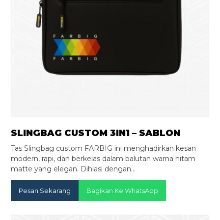
SLINGBAG CUSTOM 3IN1 – SABLON
Tas Slingbag custom FARBIG ini menghadirkan kesan
modern, rapi, dan berkelas dalam balutan warna hitam
matte yang elegan. Dihiasi dengan…
Pesan Sekarang
Bagikan Ke WhatsApp