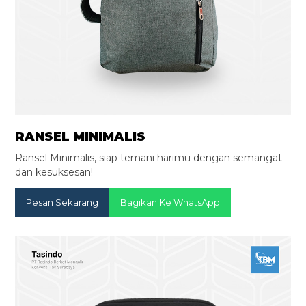
RANSEL MINIMALIS
Ransel Minimalis, siap temani harimu dengan semangat
dan kesuksesan!
Pesan Sekarang
Bagikan Ke WhatsApp