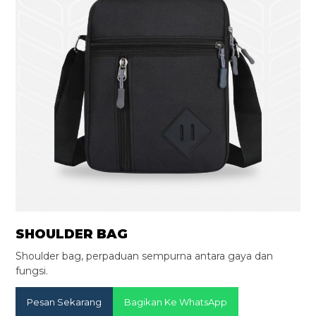
SHOULDER BAG
Shoulder bag, perpaduan sempurna antara gaya dan
fungsi.
Pesan Sekarang
Bagikan Ke WhatsApp