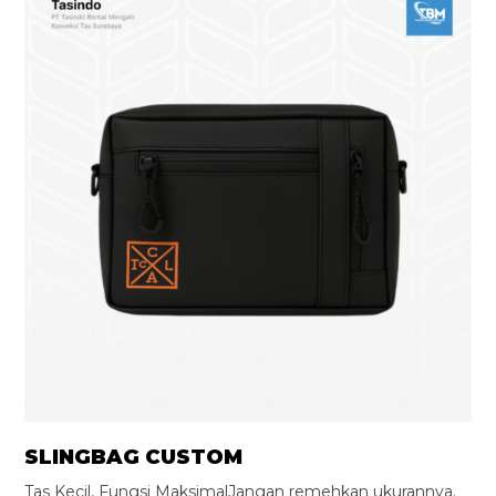
SLINGBAG CUSTOM
Tas Kecil, Fungsi MaksimalJangan remehkan ukurannya.