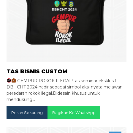
TAS BISNIS CUSTOM
GEMPUR ROKOK ILEGAL!Tas seminar eksklusif
DBHCHT 2024 hadir sebagai simbol aksi nyata melawan
peredaran rokok ilegal.Didesain khusus untuk
mendukung…
Pesan Sekarang
Bagikan Ke WhatsApp