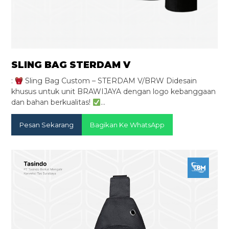
SLING BAG STERDAM V
:
Sling Bag Custom – STERDAM V/BRW Didesain
khusus untuk unit BRAWIJAYA dengan logo kebanggaan
dan bahan berkualitas!
…
Pesan Sekarang
Bagikan Ke WhatsApp