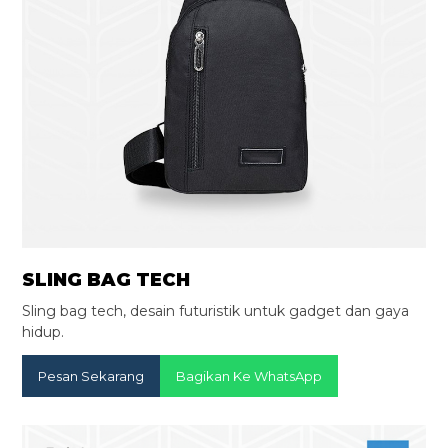
SLING BAG TECH
Sling bag tech, desain futuristik untuk gadget dan gaya
hidup.
Pesan Sekarang
Bagikan Ke WhatsApp