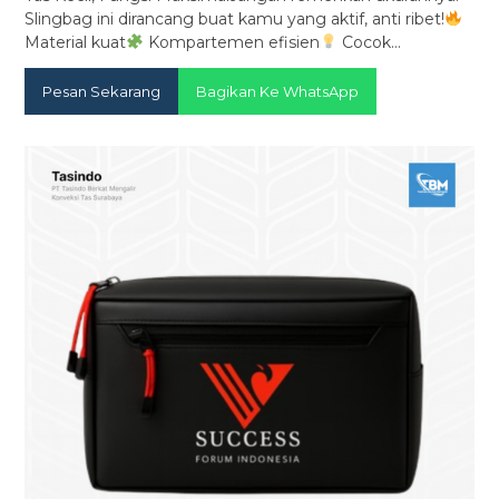
Slingbag ini dirancang buat kamu yang aktif, anti ribet!
Material kuat
Kompartemen efisien
Cocok…
Pesan Sekarang
Bagikan Ke WhatsApp