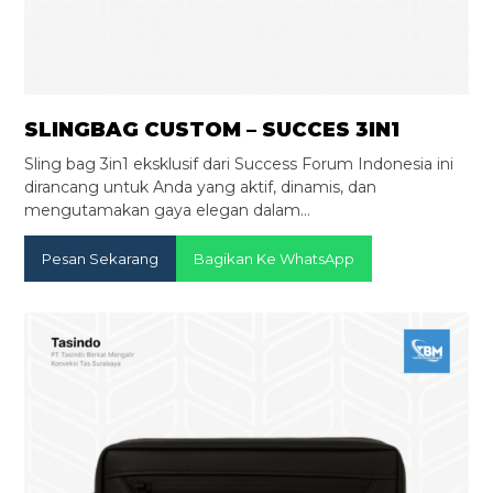
SLINGBAG CUSTOM – SUCCES 3IN1
Sling bag 3in1 eksklusif dari Success Forum Indonesia ini
dirancang untuk Anda yang aktif, dinamis, dan
mengutamakan gaya elegan dalam…
Pesan Sekarang
Bagikan Ke WhatsApp