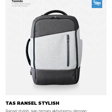
TAS RANSEL STYLISH
Ransel stylish, siap temani aktivitasmu dengan