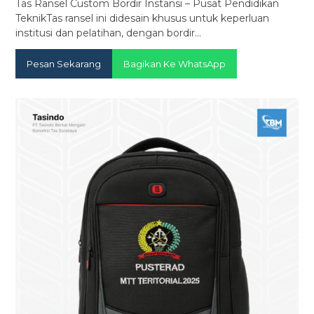
Tas Ransel Custom Bordir Instansi – Pusat Pendidikan
TeknikTas ransel ini didesain khusus untuk keperluan
institusi dan pelatihan, dengan bordir…
Pesan Sekarang
Bagikan Ke WhatsApp