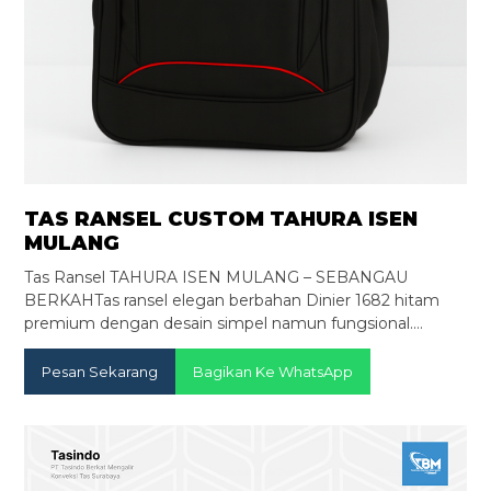
TAS RANSEL CUSTOM TAHURA ISEN
MULANG
Tas Ransel TAHURA ISEN MULANG – SEBANGAU
BERKAHTas ransel elegan berbahan Dinier 1682 hitam
premium dengan desain simpel namun fungsional.…
Pesan Sekarang
Bagikan Ke WhatsApp