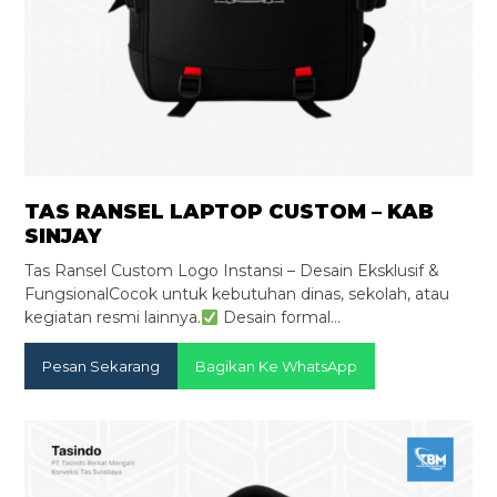
TAS RANSEL LAPTOP CUSTOM – KAB
SINJAY
Tas Ransel Custom Logo Instansi – Desain Eksklusif &
FungsionalCocok untuk kebutuhan dinas, sekolah, atau
kegiatan resmi lainnya.
Desain formal…
Pesan Sekarang
Bagikan Ke WhatsApp