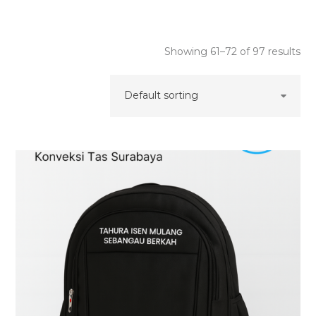
Showing 61–72 of 97 results