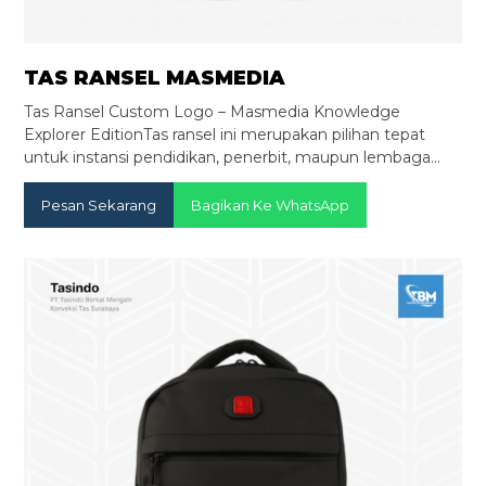
TAS RANSEL MASMEDIA
Tas Ransel Custom Logo – Masmedia Knowledge
Explorer EditionTas ransel ini merupakan pilihan tepat
untuk instansi pendidikan, penerbit, maupun lembaga…
Pesan Sekarang
Bagikan Ke WhatsApp