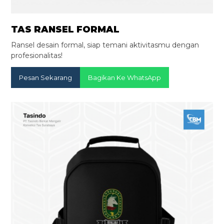
TAS RANSEL FORMAL
Ransel desain formal, siap temani aktivitasmu dengan
profesionalitas!
Pesan Sekarang
Bagikan Ke WhatsApp