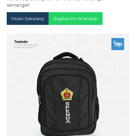
semangat!
Pesan Sekarang
Bagikan Ke WhatsApp