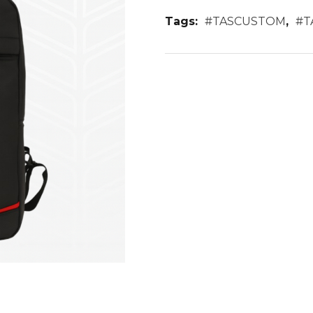
Tags:
#TASCUSTOM
,
#T