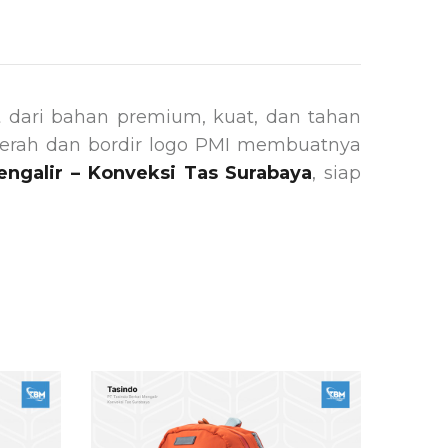
t dari bahan premium, kuat, dan tahan
merah dan bordir logo PMI membuatnya
ngalir – Konveksi Tas Surabaya
, siap