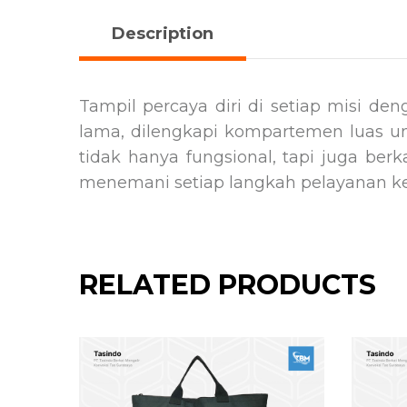
Description
Tampil percaya diri di setiap misi de
lama, dilengkapi kompartemen luas u
tidak hanya fungsional, tapi juga berk
menemani setiap langkah pelayanan k
RELATED PRODUCTS