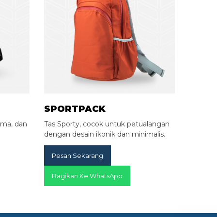
SPORTPACK
lama, dan
Tas Sporty, cocok untuk petualangan
dengan desain ikonik dan minimalis.
Pesan Sekarang
Bagikan Ke WhatsApp