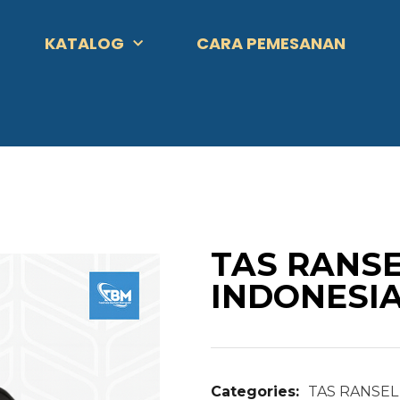
KATALOG
CARA PEMESANAN
TAS RANS
INDONESI
Categories:
TAS RANSEL