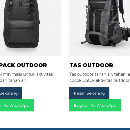
PACK OUTDOOR
TAS OUTDOOR
l minimalis untuk aktivitas
Tas outdoor tahan air, tahan 
dan tahan air.
cocok untuk aktivitas outdoor
 Sekarang
Pesan Sekarang
an Ke WhatsApp
Bagikan Ke WhatsApp