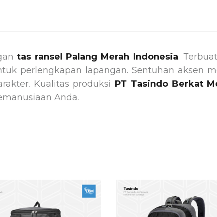
ngan
tas ransel Palang Merah Indonesia
. Terbua
ntuk perlengkapan lapangan. Sentuhan aksen 
arakter. Kualitas produksi
PT Tasindo Berkat Me
emanusiaan Anda.