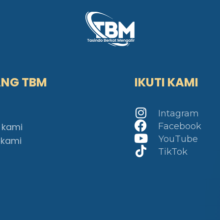
ANG TBM
IKUTI KAMI
Intagram
 kami
Facebook
YouTube
 kami
TikTok