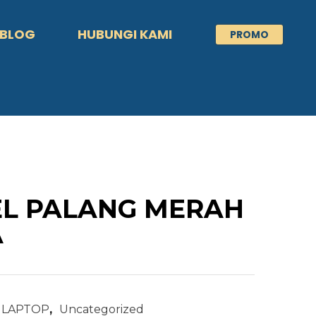
BLOG
HUBUNGI KAMI
PROMO
EL PALANG MERAH
A
 LAPTOP
,
Uncategorized